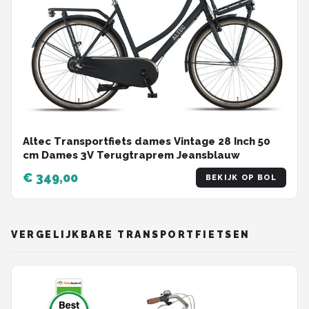
Altec Transportfiets dames Vintage 28 Inch 50
cm Dames 3V Terugtraprem Jeansblauw
€ 349,00
BEKIJK OP BOL
VERGELIJKBARE TRANSPORTFIETSEN