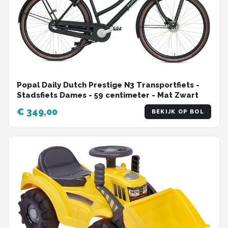
Popal Daily Dutch Prestige N3 Transportfiets -
Stadsfiets Dames - 59 centimeter - Mat Zwart
€ 349,00
BEKIJK OP BOL