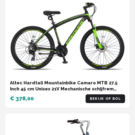
Altec Hardtail Mountainbike Camaro MTB 27.5
Inch 45 cm Unisex 21V Mechanische schijfrem
Zwart/Groen
€ 378,00
BEKIJK OP BOL