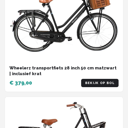
Wheelerz transportfiets 28 inch 50 cm matzwart
| inclusief krat
€ 379,00
BEKIJK OP BOL