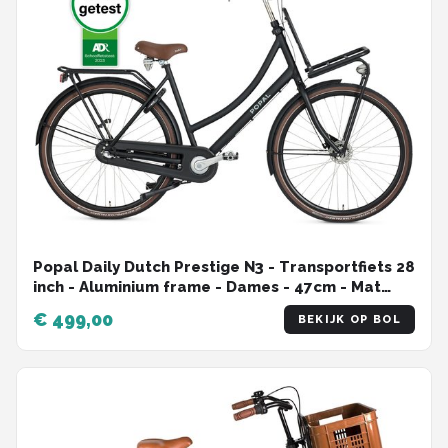
Popal Daily Dutch Prestige N3 - Transportfiets 28
inch - Aluminium frame - Dames - 47cm - Mat
Zwart
€ 499,00
BEKIJK OP BOL