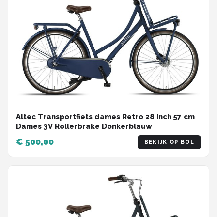
Altec Transportfiets dames Retro 28 Inch 57 cm
Dames 3V Rollerbrake Donkerblauw
€ 500,00
BEKIJK OP BOL