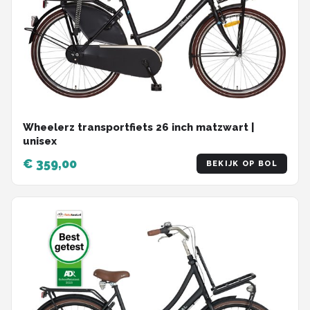
Wheelerz transportfiets 26 inch matzwart |
unisex
€ 359,00
BEKIJK OP BOL