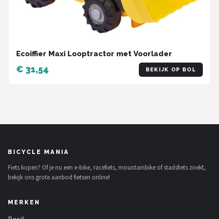
Ecoiffier Maxi Looptractor met Voorlader
€ 31,54
BEKIJK OP BOL
BICYCLE MANIA
Fiets kopen? Of je nu een e-bike, racefiets, mountainbike of stadsfiets zoekt,
bekijk ons grote aanbod fietsen online!
MERKEN