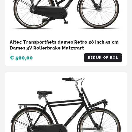
Altec Transportfiets dames Retro 28 Inch 53 cm
Dames 3V Rollerbrake Matzwart
€ 500,00
BEKIJK OP BOL