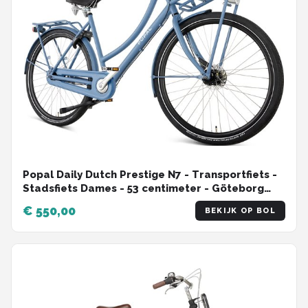
Popal Daily Dutch Prestige N7 - Transportfiets -
Stadsfiets Dames - 53 centimeter - Göteborg
Blue
€ 550,00
BEKIJK OP BOL