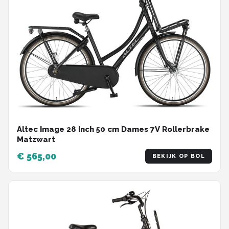
Altec Image 28 Inch 50 cm Dames 7V Rollerbrake
Matzwart
€ 565,00
BEKIJK OP BOL