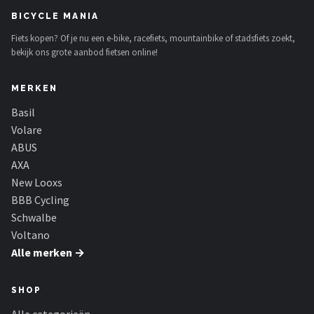
BICYCLE MANIA
Fiets kopen? Of je nu een e-bike, racefiets, mountainbike of stadsfiets zoekt,
bekijk ons grote aanbod fietsen online!
MERKEN
Basil
Volare
ABUS
AXA
New Looxs
BBB Cycling
Schwalbe
Voltano
Alle merken →
SHOP