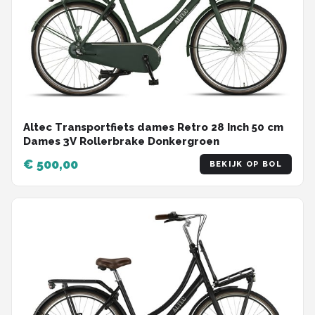
Altec Transportfiets dames Retro 28 Inch 50 cm
Dames 3V Rollerbrake Donkergroen
€ 500,00
BEKIJK OP BOL