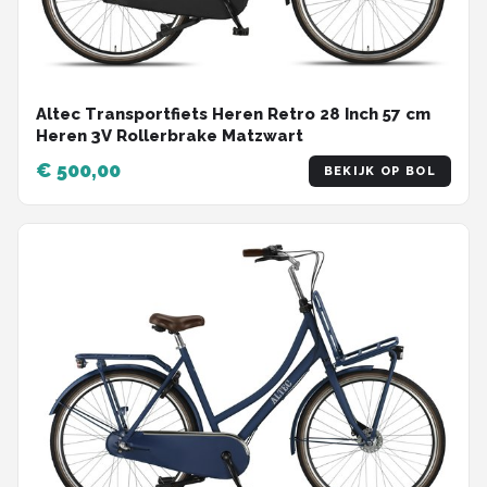
Altec Transportfiets Heren Retro 28 Inch 57 cm
Heren 3V Rollerbrake Matzwart
€ 500,00
BEKIJK OP BOL