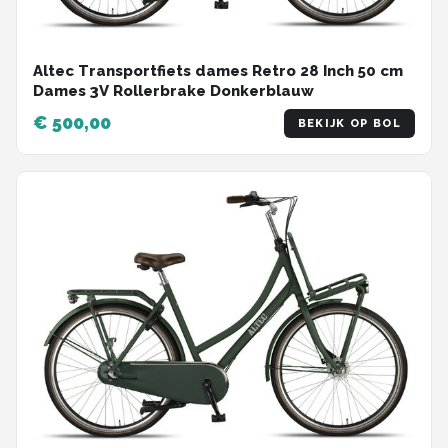
Altec Transportfiets dames Retro 28 Inch 50 cm
Dames 3V Rollerbrake Donkerblauw
€ 500,00
BEKIJK OP BOL