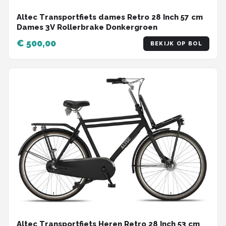
Altec Transportfiets dames Retro 28 Inch 57 cm
Dames 3V Rollerbrake Donkergroen
€ 500,00
BEKIJK OP BOL
Altec Transportfiets Heren Retro 28 Inch 53 cm