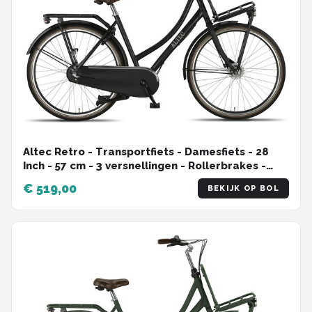
Altec Retro - Transportfiets - Damesfiets - 28
Inch - 57 cm - 3 versnellingen - Rollerbrakes -
Mat Zwart
€ 519,00
BEKIJK OP BOL