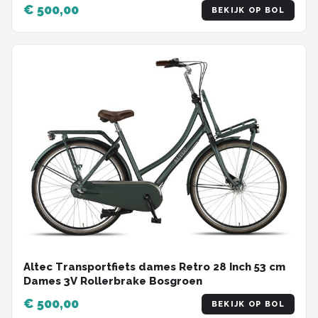
€ 500,00
BEKIJK OP BOL
Altec Transportfiets dames Retro 28 Inch 53 cm
Dames 3V Rollerbrake Bosgroen
€ 500,00
BEKIJK OP BOL