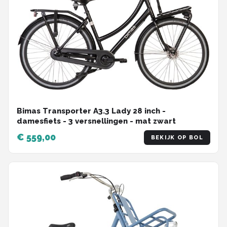
Bimas Transporter A3.3 Lady 28 inch -
damesfiets - 3 versnellingen - mat zwart
€ 559,00
BEKIJK OP BOL