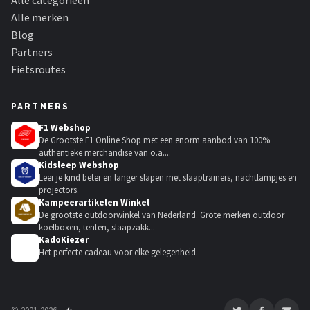
Alle categorieën
Alle merken
Blog
Partners
Fietsroutes
PARTNERS
F1 Webshop
De Grootste F1 Online Shop met een enorm aanbod van 100%
authentieke merchandise van o.a....
Kidsleep Webshop
Leer je kind beter en langer slapen met slaaptrainers, nachtlampjes en
projectors.
Kampeerartikelen Winkel
De grootste outdoorwinkel van Nederland. Grote merken outdoor
koelboxen, tenten, slaapzakk...
KadoKiezer
🎁
Het perfecte cadeau voor elke gelegenheid.