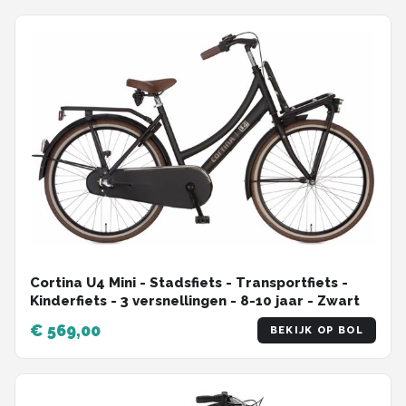
Cortina U4 Mini - Stadsfiets - Transportfiets -
Kinderfiets - 3 versnellingen - 8-10 jaar - Zwart
€ 569,00
BEKIJK OP BOL