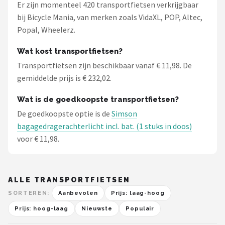
Er zijn momenteel 420 transportfietsen verkrijgbaar
bij Bicycle Mania, van merken zoals VidaXL, POP, Altec,
Popal, Wheelerz.
Wat kost transportfietsen?
Transportfietsen zijn beschikbaar vanaf € 11,98. De
gemiddelde prijs is € 232,02.
Wat is de goedkoopste transportfietsen?
De goedkoopste optie is de
Simson
bagagedragerachterlicht incl. bat. (1 stuks in doos)
voor € 11,98.
ALLE TRANSPORTFIETSEN
SORTEREN:
Aanbevolen
Prijs: laag-hoog
Prijs: hoog-laag
Nieuwste
Populair