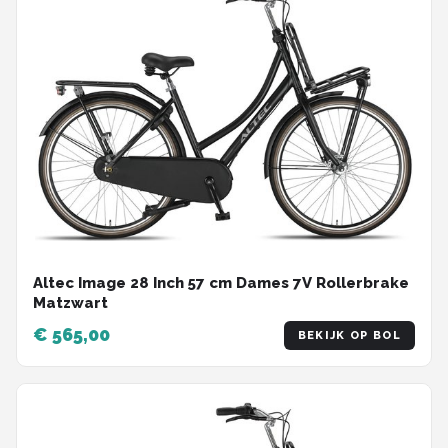
Altec Image 28 Inch 57 cm Dames 7V Rollerbrake
Matzwart
€ 565,00
BEKIJK OP BOL