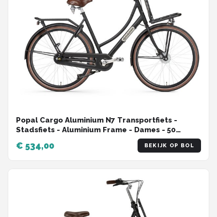
Popal Cargo Aluminium N7 Transportfiets -
Stadsfiets - Aluminium Frame - Dames - 50
centimeter - Mat Zwart
€ 534,00
BEKIJK OP BOL