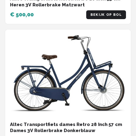
Heren 3V Rollerbrake Matzwart
€ 500,00
BEKIJK OP BOL
Altec Transportfiets dames Retro 28 Inch 57 cm
Dames 3V Rollerbrake Donkerblauw