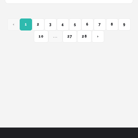
‹
1
2
3
4
5
6
7
8
9
10
...
27
28
›