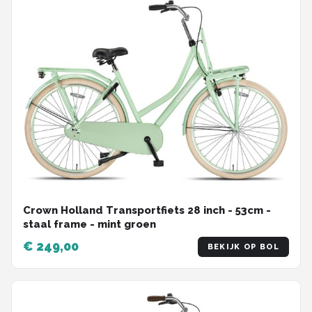
Crown Holland Transportfiets 28 inch - 53cm -
staal frame - mint groen
€ 249,00
BEKIJK OP BOL