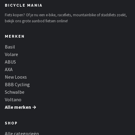
BICYCLE MANIA
Fiets kopen? Of je nu een e-bike, racefiets, mountainbike of stadsfiets zoekt,
bekijk ons grote aanbod fietsen online!
MERKEN
Basil
Volare
ABUS
AXA
New Looxs
BBB Cycling
Schwalbe
Voltano
Alle merken →
SHOP
Alle categorieën