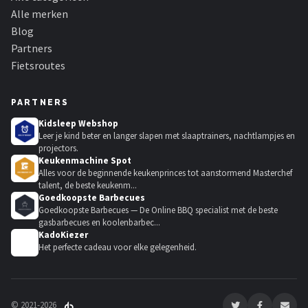
Alle merken
Blog
Partners
Fietsroutes
PARTNERS
Kidsleep Webshop
Leer je kind beter en langer slapen met slaaptrainers, nachtlampjes en
projectors.
Keukenmachine Spot
Alles voor de beginnende keukenprinces tot aanstormend Masterchef
talent, de beste keukenm...
Goedkoopste Barbecues
Goedkoopste Barbecues — De Online BBQ specialist met de beste
gasbarbecues en koolenbarbec...
KadoKiezer
🎁
Het perfecte cadeau voor elke gelegenheid.
© 2021-2026