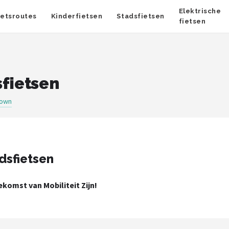
Elektrische
ietsroutes
Kinderfietsen
Stadsfietsen
fietsen
sfietsen
rown
dsfietsen
komst van Mobiliteit Zijn!