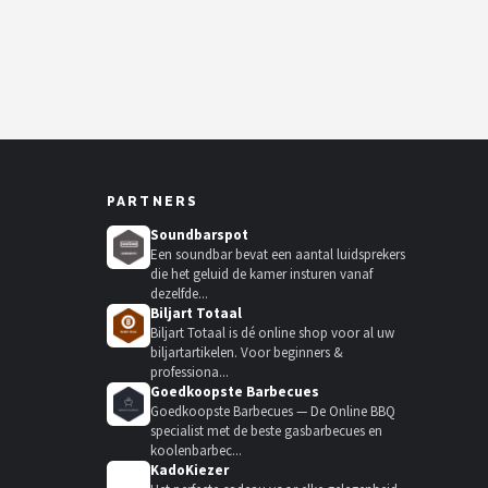
PARTNERS
Soundbarspot
Een soundbar bevat een aantal luidsprekers
die het geluid de kamer insturen vanaf
dezelfde...
Biljart Totaal
Biljart Totaal is dé online shop voor al uw
biljartartikelen. Voor beginners &
professiona...
Goedkoopste Barbecues
Goedkoopste Barbecues — De Online BBQ
specialist met de beste gasbarbecues en
koolenbarbec...
KadoKiezer
🎁