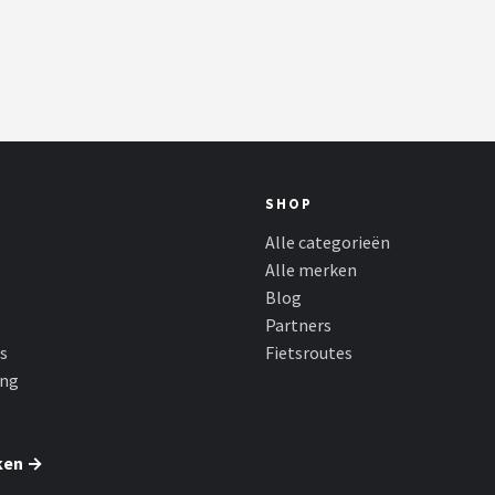
SHOP
Alle categorieën
Alle merken
Blog
Partners
s
Fietsroutes
ing
ken →