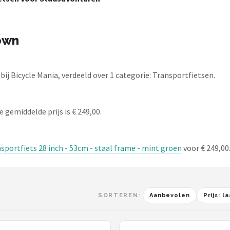
own
j Bicycle Mania, verdeeld over 1 categorie: Transportfietsen.
 gemiddelde prijs is € 249,00.
portfiets 28 inch - 53cm - staal frame - mint groen
voor € 249,00
SORTEREN:
Aanbevolen
Prijs: 