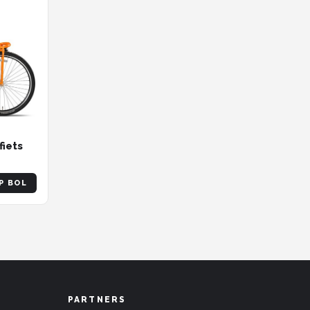
iets
P BOL
PARTNERS