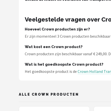
Schwalbe
Voltano
Veelgestelde vragen over Cr
Shimano
Hoeveel Crown producten zijn er?
Er zijn momenteel 3 Crown producten beschikbaar bi
Cortina
Wat kost een Crown product?
Alle merken →
Crown producten zijn beschikbaar vanaf € 249,00. De
Wat is het goedkoopste Crown product?
Het goedkoopste product is de
Crown Holland Trans
ALLE CROWN PRODUCTEN