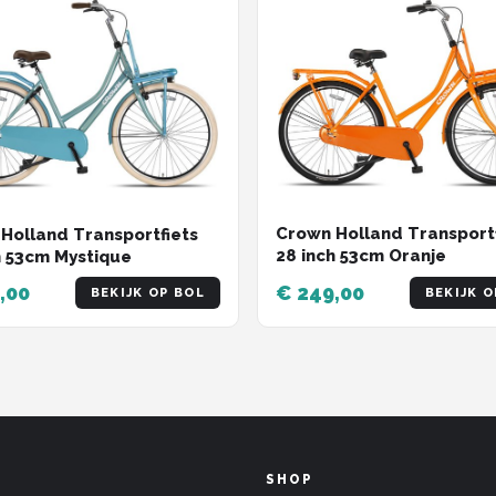
Crown Holland Transportf
Holland Transportfiets
28 inch 53cm Oranje
h 53cm Mystique
,00
€ 249,00
BEKIJK OP BOL
BEKIJK O
SHOP