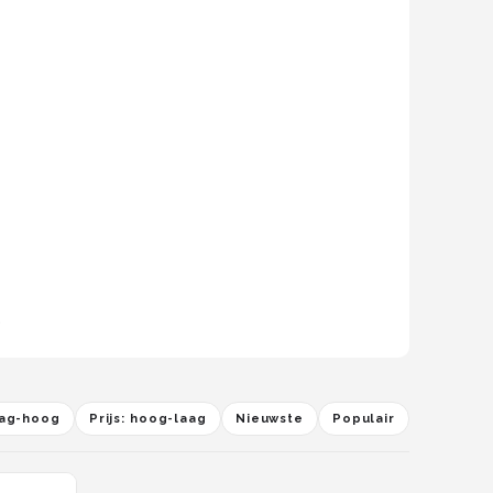
.
laag-hoog
Prijs: hoog-laag
Nieuwste
Populair