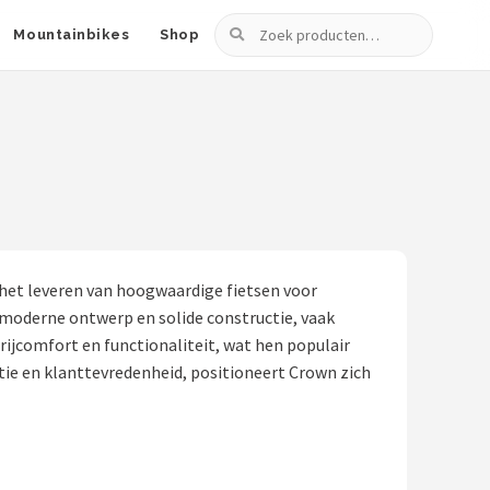
Zoeken
Mountainbikes
Shop
 het leveren van hoogwaardige fietsen voor
n moderne ontwerp en solide constructie, vaak
ijcomfort en functionaliteit, wat hen populair
tie en klanttevredenheid, positioneert Crown zich