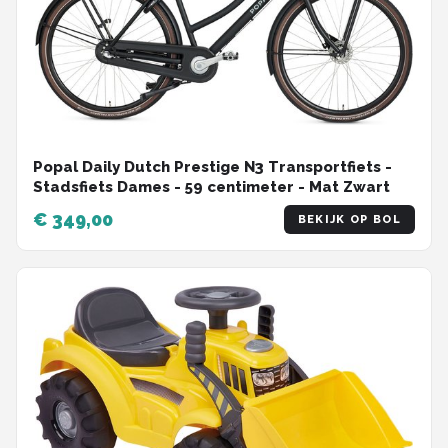
Popal Daily Dutch Prestige N3 Transportfiets -
Stadsfiets Dames - 59 centimeter - Mat Zwart
€ 349,00
BEKIJK OP BOL