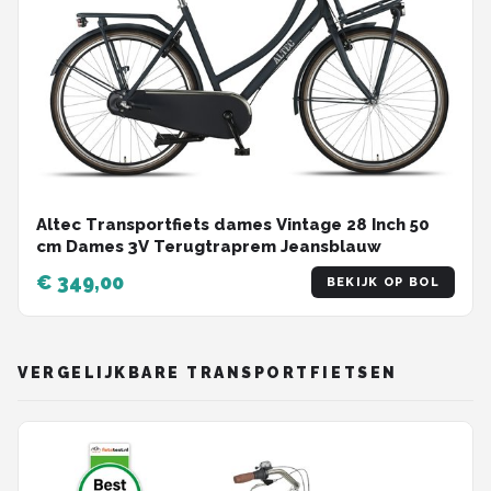
Altec Transportfiets dames Vintage 28 Inch 50
cm Dames 3V Terugtraprem Jeansblauw
€ 349,00
BEKIJK OP BOL
VERGELIJKBARE TRANSPORTFIETSEN