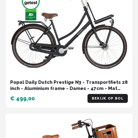
Popal Daily Dutch Prestige N3 - Transportfiets 28
inch - Aluminium frame - Dames - 47cm - Mat
Zwart
€ 499,00
BEKIJK OP BOL