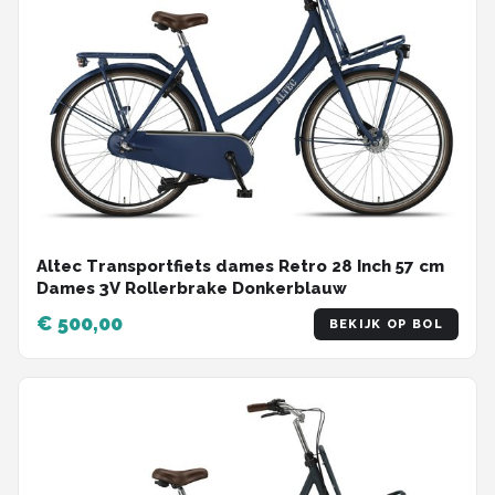
Altec Transportfiets dames Retro 28 Inch 57 cm
Dames 3V Rollerbrake Donkerblauw
€ 500,00
BEKIJK OP BOL