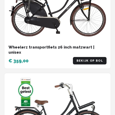
Wheelerz transportfiets 26 inch matzwart |
unisex
€ 359,00
BEKIJK OP BOL