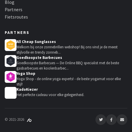
Blog
Partners
Fietsroutes
PARTNERS
All Cheap Sunglasses
Welkom bij onze zonnebrillen webshop! Bij ons vind je de meest
stijlvolle en trendy zonneb...
Goedkoopste Barbecues
Goedkoopste Barbecues — De Online BBQ specialist met de beste
gasbarbecues en koolenbarbec...
Yoga Shop
Yoga Shop - de online yoga experts! - de beste yogamat voor elke
stijl!
KadoKiezer
🎁
Het perfecte cadeau voor elke gelegenheid.
© 2021-2026