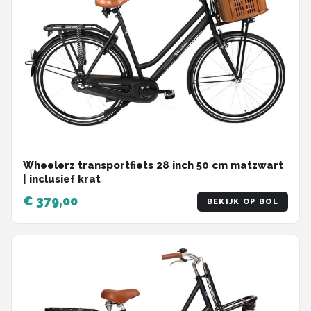
Wheelerz transportfiets 28 inch 50 cm matzwart
| inclusief krat
€ 379,00
BEKIJK OP BOL