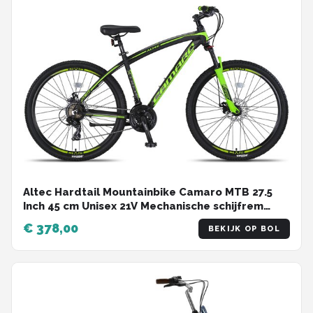
Altec Hardtail Mountainbike Camaro MTB 27.5
Inch 45 cm Unisex 21V Mechanische schijfrem
Zwart/Groen
€ 378,00
BEKIJK OP BOL