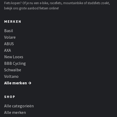
Fiets kopen? Of je nu een e-bike, racefiets, mountainbike of stadsfiets zoekt,
bekijk ons grote aanbod fietsen online!
MERKEN
Basil
Volare
ABUS
AXA
New Looxs
BBB Cycling
Schwalbe
Voltano
Alle merken →
SHOP
Alle categorieën
Alle merken