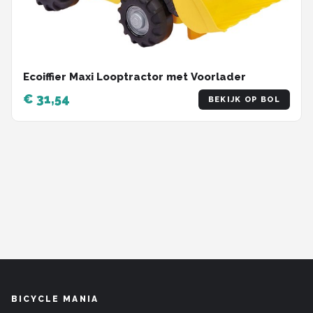
Ecoiffier Maxi Looptractor met Voorlader
€ 31,54
BEKIJK OP BOL
BICYCLE MANIA