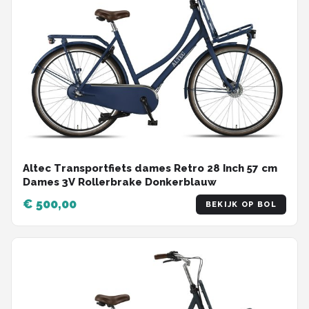
Altec Transportfiets dames Retro 28 Inch 57 cm
Dames 3V Rollerbrake Donkerblauw
€ 500,00
BEKIJK OP BOL