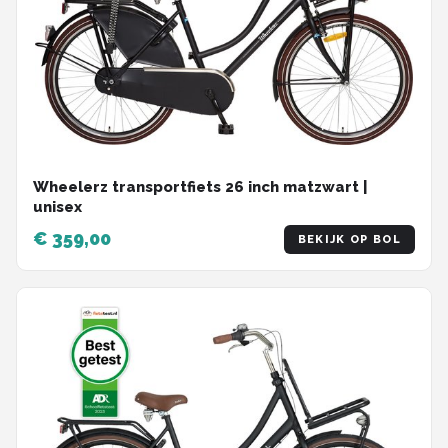
Wheelerz transportfiets 26 inch matzwart |
unisex
€ 359,00
BEKIJK OP BOL