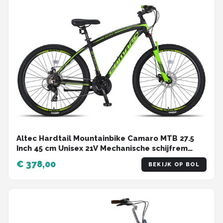
Altec Hardtail Mountainbike Camaro MTB 27.5
Inch 45 cm Unisex 21V Mechanische schijfrem
Zwart/Groen
€ 378,00
BEKIJK OP BOL