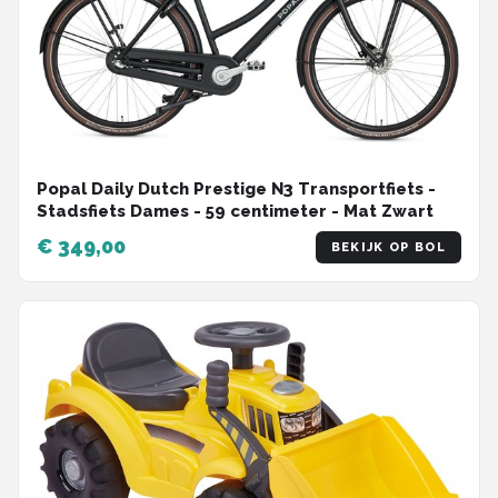
Popal Daily Dutch Prestige N3 Transportfiets -
Stadsfiets Dames - 59 centimeter - Mat Zwart
€ 349,00
BEKIJK OP BOL