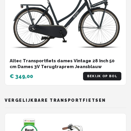
Altec Transportfiets dames Vintage 28 Inch 50
cm Dames 3V Terugtraprem Jeansblauw
€ 349,00
BEKIJK OP BOL
VERGELIJKBARE TRANSPORTFIETSEN