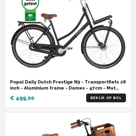
Popal Daily Dutch Prestige N3 - Transportfiets 28
inch - Aluminium frame - Dames - 47cm - Mat
Zwart
€ 499,00
BEKIJK OP BOL