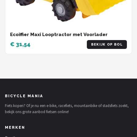
Ecoiffier Maxi Looptractor met Voorlader
€ 31,54
BEKIJK OP BOL
BICYCLE MANIA
Fiets kopen? Of je nu een e-bike, racefiets, mountainbike of stadsfiets zoekt,
bekijk ons grote aanbod fietsen online!
MERKEN