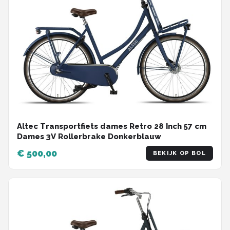
Altec Transportfiets dames Retro 28 Inch 57 cm
Dames 3V Rollerbrake Donkerblauw
€ 500,00
BEKIJK OP BOL