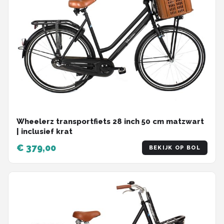
Wheelerz transportfiets 28 inch 50 cm matzwart
| inclusief krat
€ 379,00
BEKIJK OP BOL