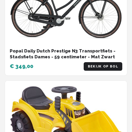
Popal Daily Dutch Prestige N3 Transportfiets -
Stadsfiets Dames - 59 centimeter - Mat Zwart
€ 349,00
BEKIJK OP BOL