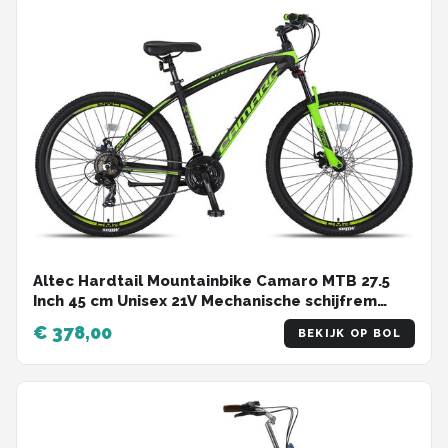
Altec Hardtail Mountainbike Camaro MTB 27.5
Inch 45 cm Unisex 21V Mechanische schijfrem
Zwart/Groen
€ 378,00
BEKIJK OP BOL