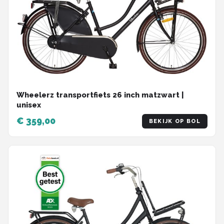
Wheelerz transportfiets 26 inch matzwart |
unisex
€ 359,00
BEKIJK OP BOL