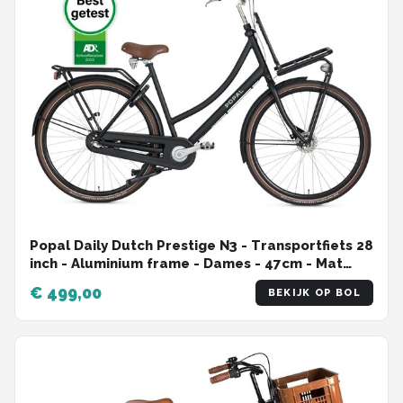
Popal Daily Dutch Prestige N3 - Transportfiets 28
inch - Aluminium frame - Dames - 47cm - Mat
Zwart
€ 499,00
BEKIJK OP BOL