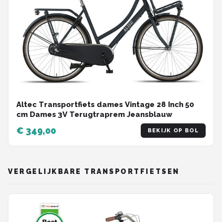
Altec Transportfiets dames Vintage 28 Inch 50
cm Dames 3V Terugtraprem Jeansblauw
€ 349,00
BEKIJK OP BOL
VERGELIJKBARE TRANSPORTFIETSEN