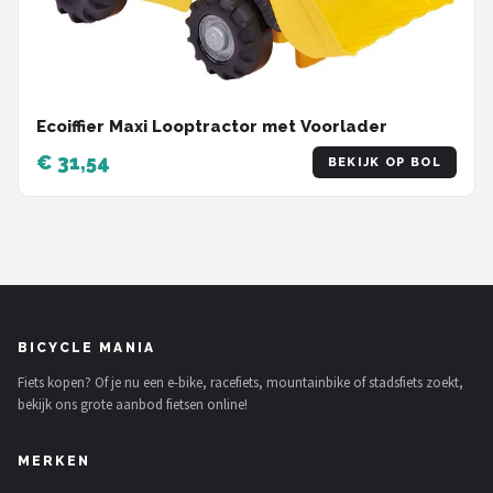
Ecoiffier Maxi Looptractor met Voorlader
€ 31,54
BEKIJK OP BOL
BICYCLE MANIA
Fiets kopen? Of je nu een e-bike, racefiets, mountainbike of stadsfiets zoekt,
bekijk ons grote aanbod fietsen online!
MERKEN