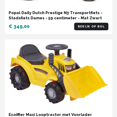
Popal Daily Dutch Prestige N3 Transportfiets -
Stadsfiets Dames - 59 centimeter - Mat Zwart
€ 349,00
BEKIJK OP BOL
Ecoiffier Maxi Looptractor met Voorlader