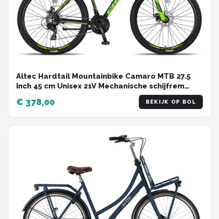
Altec Hardtail Mountainbike Camaro MTB 27.5
Inch 45 cm Unisex 21V Mechanische schijfrem
Zwart/Groen
€ 378,00
BEKIJK OP BOL