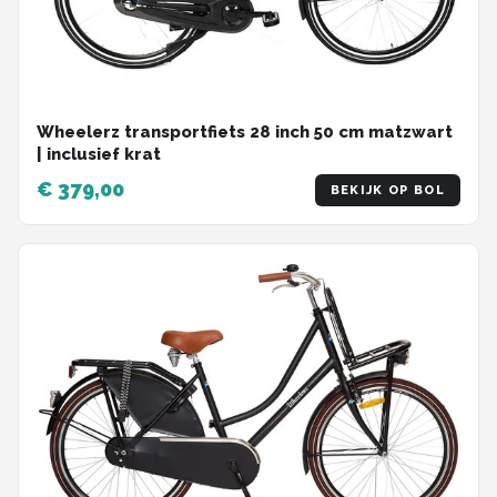
Wheelerz transportfiets 28 inch 50 cm matzwart
| inclusief krat
€ 379,00
BEKIJK OP BOL