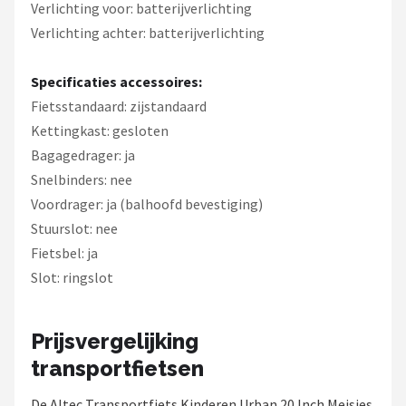
Verlichting voor: batterijverlichting
Verlichting achter: batterijverlichting
Specificaties accessoires:
Fietsstandaard: zijstandaard
Kettingkast: gesloten
Bagagedrager: ja
Snelbinders: nee
Voordrager: ja (balhoofd bevestiging)
Stuurslot: nee
Fietsbel: ja
Slot: ringslot
Prijsvergelijking
transportfietsen
De Altec Transportfiets Kinderen Urban 20 Inch Meisjes