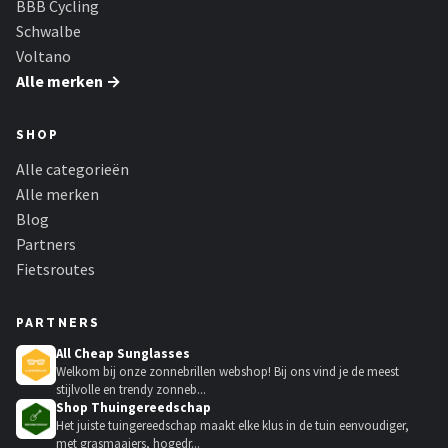
BBB Cycling
Schwalbe
Voltano
Alle merken →
SHOP
Alle categorieën
Alle merken
Blog
Partners
Fietsroutes
PARTNERS
All Cheap Sunglasses
Welkom bij onze zonnebrillen webshop! Bij ons vind je de meest
stijlvolle en trendy zonneb...
Shop Thuingereedschap
Het juiste tuingereedschap maakt elke klus in de tuin eenvoudiger,
met grasmaaiers, hogedr...