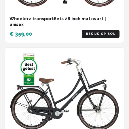
Wheelerz transportfiets 26 inch matzwart |
unisex
€ 359,00
BEKIJK OP BOL