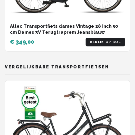
Altec Transportfiets dames Vintage 28 Inch 50
cm Dames 3V Terugtraprem Jeansblauw
€ 349,00
BEKIJK OP BOL
VERGELIJKBARE TRANSPORTFIETSEN