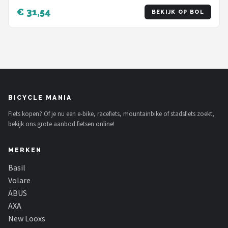
€ 31,54
BEKIJK OP BOL
BICYCLE MANIA
Fiets kopen? Of je nu een e-bike, racefiets, mountainbike of stadsfiets zoekt,
bekijk ons grote aanbod fietsen online!
MERKEN
Basil
Volare
ABUS
AXA
New Looxs