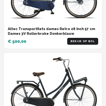
Altec Transportfiets dames Retro 28 Inch 57 cm
Dames 3V Rollerbrake Donkerblauw
€ 500,00
BEKIJK OP BOL