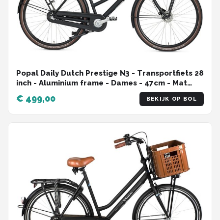
Popal Daily Dutch Prestige N3 - Transportfiets 28
inch - Aluminium frame - Dames - 47cm - Mat
Zwart
€ 499,00
BEKIJK OP BOL