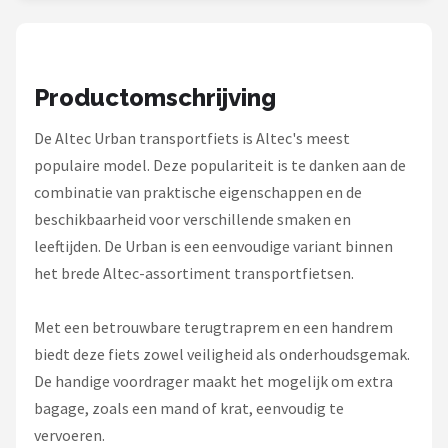
Schwalbe
Voltano
Productomschrijving
Shimano
De Altec Urban transportfiets is Altec's meest
Cortina
populaire model. Deze populariteit is te danken aan de
combinatie van praktische eigenschappen en de
Alle merken →
beschikbaarheid voor verschillende smaken en
leeftijden. De Urban is een eenvoudige variant binnen
het brede Altec-assortiment transportfietsen.
Met een betrouwbare terugtraprem en een handrem
biedt deze fiets zowel veiligheid als onderhoudsgemak.
De handige voordrager maakt het mogelijk om extra
bagage, zoals een mand of krat, eenvoudig te
vervoeren.