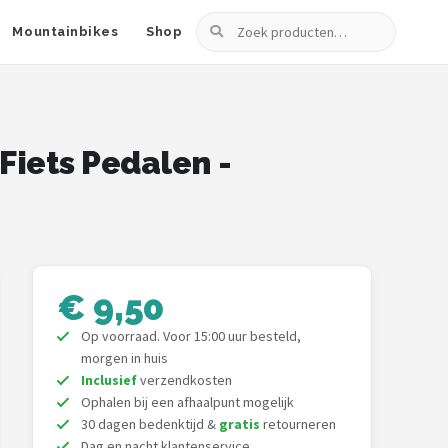
Zoeken
Mountainbikes
Shop
Fiets Pedalen -
€ 9,50
Op voorraad. Voor 15:00 uur besteld,
morgen in huis
Inclusief
verzendkosten
Ophalen bij een afhaalpunt mogelijk
30 dagen bedenktijd &
gratis
retourneren
Dag en nacht klantenservice