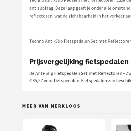
Techno Anti-Slip Pedalen met Reflectoren. Luxe uit
Schwalbe
antisliplaag. Deze laag geeft je onder alle omstand
reflectoren, wat de zichtbaarheid in het verkeer aa
Voltano
Shimano
Techno Anti-Slip Fietspedalen Set met Reflectoren 
Cortina
Alle merken →
Prijsvergelijking fietspedalen
De Anti-Slip Fietspedalen Set met Reflectoren - Zw
€ 35,57 voor fietspedalen. Fietspedalen zijn beschi
MEER VAN MERKLOOS