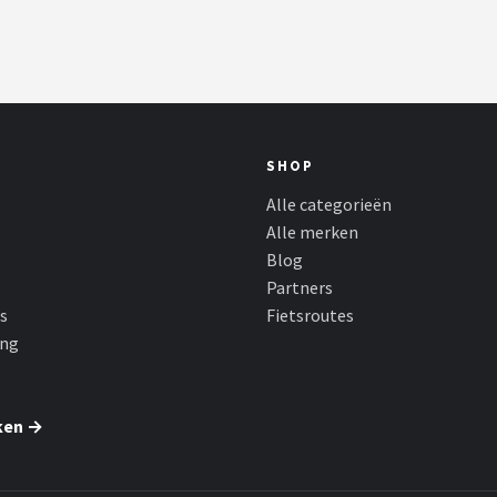
SHOP
Alle categorieën
Alle merken
Blog
Partners
s
Fietsroutes
ing
ken →