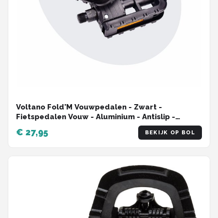
Voltano Fold'M Vouwpedalen - Zwart -
Fietspedalen Vouw - Aluminium - Antislip -
Universeel - Reflectie
€ 27,95
BEKIJK OP BOL