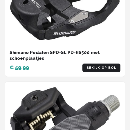
Shimano Pedalen SPD-SL PD-RS500 met
schoenplaatjes
€ 59,99
BEKIJK OP BOL