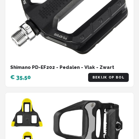
Shimano PD-EF202 - Pedalen - Vlak - Zwart
€ 35,50
BEKIJK OP BOL