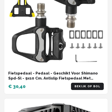
Fietspedaal - Pedaal - Geschikt Voor Shimano
Spd-Sl - 9x10 Cm. Antislip Fietspedaal Met
Fraaie Details - Voor Racefietsen,
€ 30,40
BEKIJK OP BOL
Langeafstandsritten En Buitengebruik