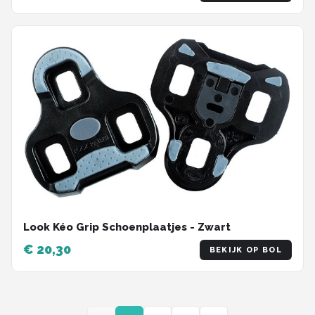
Look Kéo Grip Schoenplaatjes - Zwart
€ 20,30
BEKIJK OP BOL