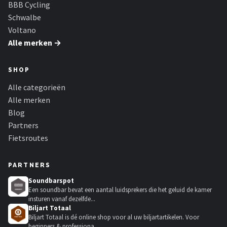
BBB Cycling
Schwalbe
Voltano
Alle merken →
SHOP
Alle categorieën
Alle merken
Blog
Partners
Fietsroutes
PARTNERS
Soundbarspot
Een soundbar bevat een aantal luidsprekers die het geluid de kamer
insturen vanaf dezelfde...
Biljart Totaal
Biljart Totaal is dé online shop voor al uw biljartartikelen. Voor
beginners & professiona...