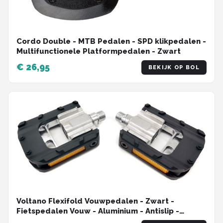
Cordo Double - MTB Pedalen - SPD klikpedalen -
Multifunctionele Platformpedalen - Zwart
€ 26,95
BEKIJK OP BOL
Voltano Flexifold Vouwpedalen - Zwart -
Fietspedalen Vouw - Aluminium - Antislip -
Universeel - Reflectie