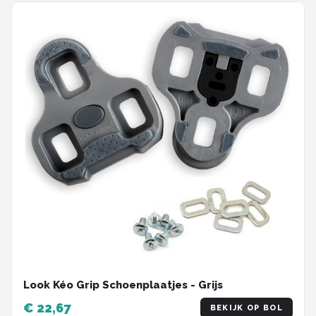
Look Kéo Grip Schoenplaatjes - Grijs
€ 22,67
BEKIJK OP BOL