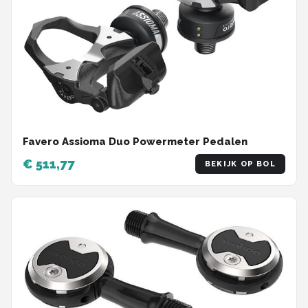
Favero Assioma Duo Powermeter Pedalen
€ 511,77
BEKIJK OP BOL