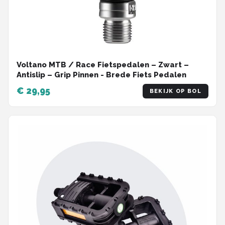
Voltano MTB / Race Fietspedalen – Zwart –
Antislip – Grip Pinnen - Brede Fiets Pedalen
€ 29,95
BEKIJK OP BOL