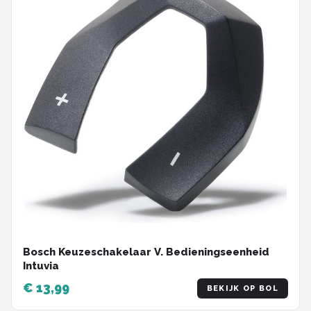
Bosch Keuzeschakelaar V. Bedieningseenheid
Intuvia
€ 13,99
BEKIJK OP BOL