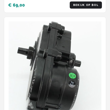
€ 69,00
BEKIJK OP BOL