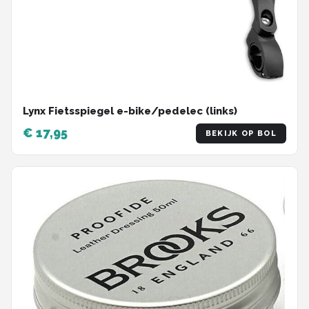
Lynx Fietsspiegel e-bike/pedelec (links)
€ 17,95
BEKIJK OP BOL