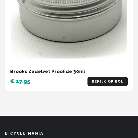
Brooks Zadelvet Proofide 30ml
€ 17,95
BEKIJK OP BOL
BICYCLE MANIA