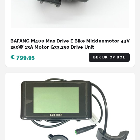
BAFANG M400 Max Drive E Bike Middenmotor 43V
250W 13A Motor G33.250 Drive Unit
€ 799,95
BEKIJK OP BOL