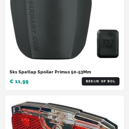
Sks Spatlap Spoiler Primus 50-53Mm
€ 11,99
BEKIJK OP BOL