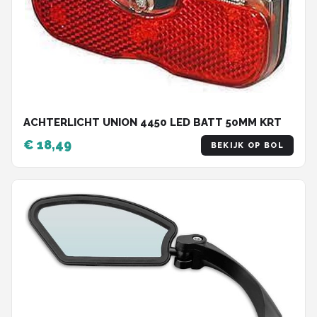
ACHTERLICHT UNION 4450 LED BATT 50MM KRT
€ 18,49
BEKIJK OP BOL