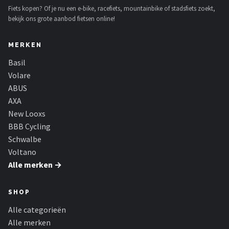
Fiets kopen? Of je nu een e-bike, racefiets, mountainbike of stadsfiets zoekt,
bekijk ons grote aanbod fietsen online!
MERKEN
Basil
Volare
ABUS
AXA
New Looxs
BBB Cycling
Schwalbe
Voltano
Alle merken →
SHOP
Alle categorieën
Alle merken