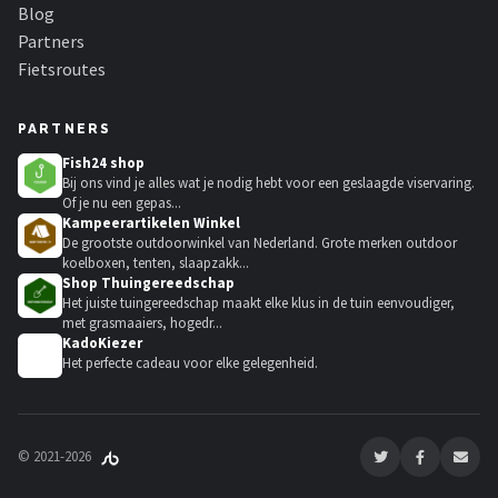
Blog
Partners
Fietsroutes
PARTNERS
Fish24 shop
Bij ons vind je alles wat je nodig hebt voor een geslaagde viservaring.
Of je nu een gepas...
Kampeerartikelen Winkel
De grootste outdoorwinkel van Nederland. Grote merken outdoor
koelboxen, tenten, slaapzakk...
Shop Thuingereedschap
Het juiste tuingereedschap maakt elke klus in de tuin eenvoudiger,
met grasmaaiers, hogedr...
KadoKiezer
🎁
Het perfecte cadeau voor elke gelegenheid.
© 2021-2026