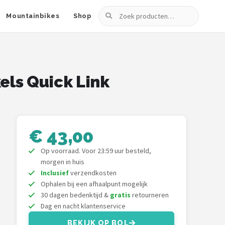
Zoeken
Mountainbikes
Shop
els Quick Link
€ 43,00
Op voorraad. Voor 23:59 uur besteld,
morgen in huis
Inclusief
verzendkosten
Ophalen bij een afhaalpunt mogelijk
30 dagen bedenktijd &
gratis
retourneren
Dag en nacht klantenservice
BEKIJK OP BOL