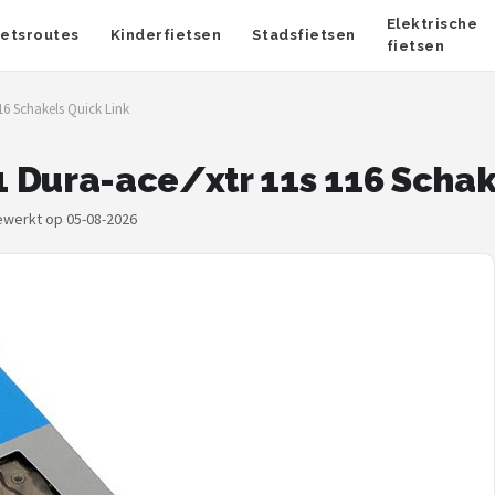
Elektrische
ietsroutes
Kinderfietsen
Stadsfietsen
fietsen
16 Schakels Quick Link
 Dura-ace/xtr 11s 116 Schak
gewerkt op 05-08-2026