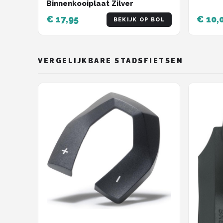
Binnenkooiplaat Zilver
€ 17,95
€ 10,
BEKIJK OP BOL
VERGELIJKBARE STADSFIETSEN