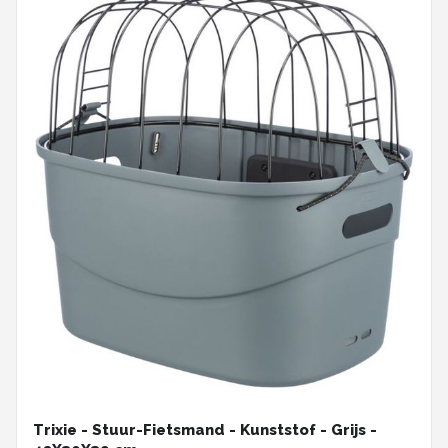
Trixie - Stuur-Fietsmand - Kunststof - Grijs -