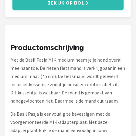
Schwalbe
BEKIJK OP BOL
Voltano
Shimano
Productomschrijving
Cortina
Met de Basil Pasja MIK medium neem je je hond overal
Alle merken →
mee naar toe. De rieten fietsmand is verkrijgbaar in een
medium maat (45 cm). De fietsmand wordt geleverd
inclusief kussentje zodat je huisdier comfortabel zit.
Dit kussentje is wasbaar. De mand is gemaakt van
handgevlochten riet. Daarmee is de mand duurzaam.
De Basil Pasja is eenvoudig te bevestigen met de
voorgemonteerde MIK-adapterplaat. Met deze
adapterplaat klik je de mand eenvoudig in jouw