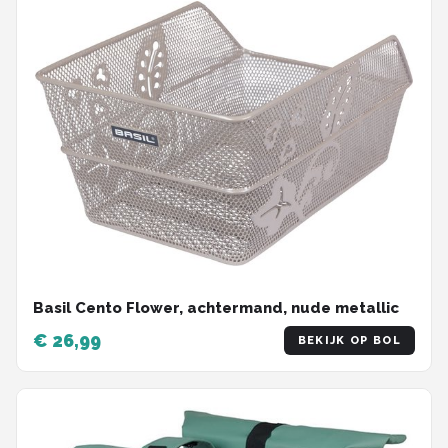
Basil Cento Flower, achtermand, nude metallic
€ 26,99
BEKIJK OP BOL