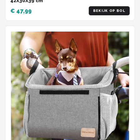
42X30X39 cm
€ 47,99
BEKIJK OP BOL