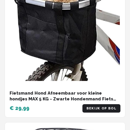
Fietsmand Hond Afneembaar voor kleine
hondjes MAX 5 KG - Zwarte Hondenmand Fiets
Voorop - Mand Accessoires & Reflectiestrip -
€ 29,99
BEKIJK OP BOL
Hoge Kwaliteit