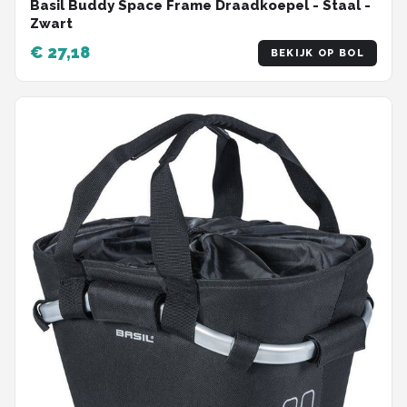
Basil Buddy Space Frame Draadkoepel - Staal -
Zwart
€ 27,18
BEKIJK OP BOL