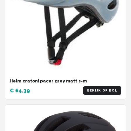
Helm cratoni pacer grey matt s-m
€ 64,39
BEKIJK OP BOL