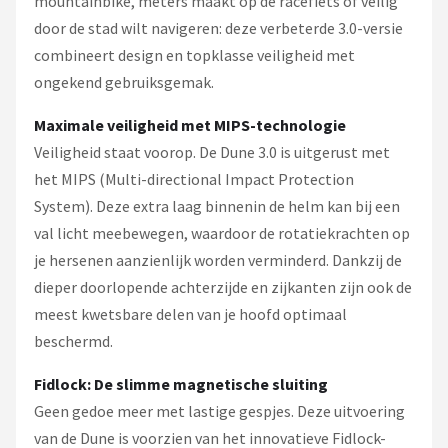
mountainbike, meters maakt op de racefiets of veilig
door de stad wilt navigeren: deze verbeterde 3.0-versie
combineert design en topklasse veiligheid met
ongekend gebruiksgemak.
Maximale veiligheid met MIPS-technologie
Veiligheid staat voorop. De Dune 3.0 is uitgerust met
het MIPS (Multi-directional Impact Protection
System). Deze extra laag binnenin de helm kan bij een
val licht meebewegen, waardoor de rotatiekrachten op
je hersenen aanzienlijk worden verminderd. Dankzij de
dieper doorlopende achterzijde en zijkanten zijn ook de
meest kwetsbare delen van je hoofd optimaal
beschermd.
Fidlock: De slimme magnetische sluiting
Geen gedoe meer met lastige gespjes. Deze uitvoering
van de Dune is voorzien van het innovatieve Fidlock-