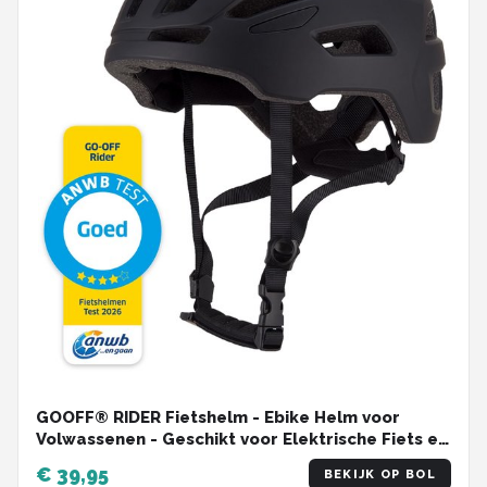
GOOFF® RIDER Fietshelm - Ebike Helm voor
Volwassenen - Geschikt voor Elektrische Fiets en
Racefiets - Dames en Heren - Zwart - L
€ 39,95
BEKIJK OP BOL