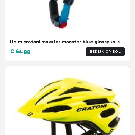
Helm cratoni maxster monster blue glossy xs-s
€ 61,99
BEKIJK OP BOL