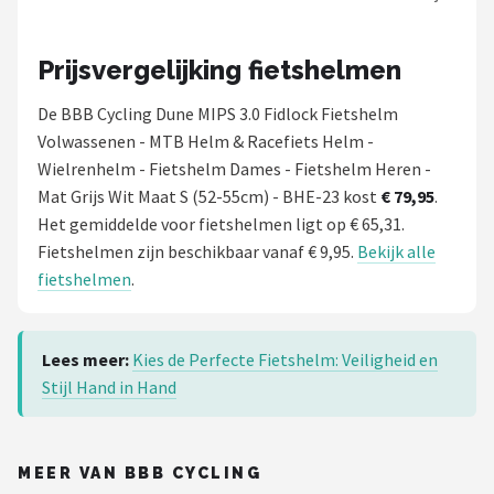
Prijsvergelijking fietshelmen
De BBB Cycling Dune MIPS 3.0 Fidlock Fietshelm
Volwassenen - MTB Helm & Racefiets Helm -
Wielrenhelm - Fietshelm Dames - Fietshelm Heren -
Mat Grijs Wit Maat S (52-55cm) - BHE-23 kost
€ 79,95
.
Het gemiddelde voor fietshelmen ligt op € 65,31.
Fietshelmen zijn beschikbaar vanaf € 9,95.
Bekijk alle
fietshelmen
.
Lees meer:
Kies de Perfecte Fietshelm: Veiligheid en
Stijl Hand in Hand
MEER VAN BBB CYCLING