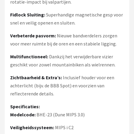
rotatie-impact bij valpartijen.
Fidlock Sluiting:
Superhandige magnetische gesp voor
snel en veilig openen en sluiten.
Verbeterde pasvorm:
Nieuwe bandverdelers zorgen
voor meer ruimte bij de oren en een stabiele ligging.
Multifunctioneel:
Dankzij het verwijderbare vizier
geschikt voor zowel mountainbiken als wielrennen.
Zichtbaarheid & Extra’s:
Inclusief houder voor een
achterlicht (bijv. de BBB Spot) en voorzien van
reflecterende details.
Specificaties:
Modelcode:
BHE-23 (Dune MIPS 3.0)
Veiligheidssysteem:
MIPS i C2