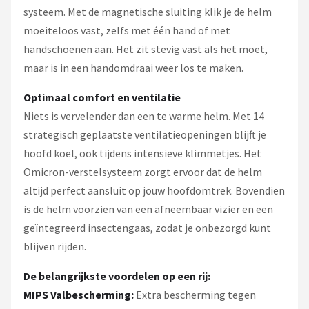
systeem. Met de magnetische sluiting klik je de helm
moeiteloos vast, zelfs met één hand of met
handschoenen aan. Het zit stevig vast als het moet,
maar is in een handomdraai weer los te maken.
Optimaal comfort en ventilatie
Niets is vervelender dan een te warme helm. Met 14
strategisch geplaatste ventilatieopeningen blijft je
hoofd koel, ook tijdens intensieve klimmetjes. Het
Omicron-verstelsysteem zorgt ervoor dat de helm
altijd perfect aansluit op jouw hoofdomtrek. Bovendien
is de helm voorzien van een afneembaar vizier en een
geïntegreerd insectengaas, zodat je onbezorgd kunt
blijven rijden.
De belangrijkste voordelen op een rij:
MIPS Valbescherming:
Extra bescherming tegen