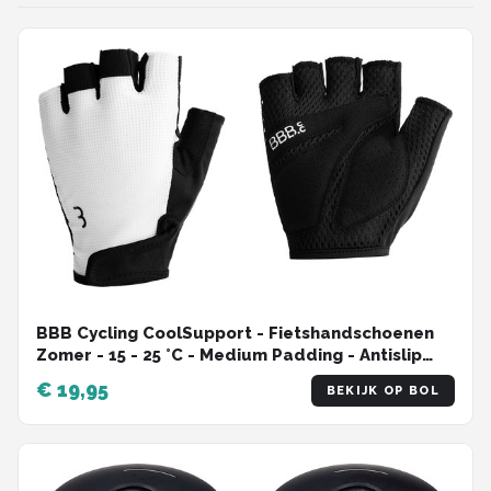
BBB Cycling CoolSupport - Fietshandschoenen
Zomer - 15 - 25 °C - Medium Padding - Antislip
Handpalm - Unisex Wielrenhandschoenen - Wit
€ 19,95
BEKIJK OP BOL