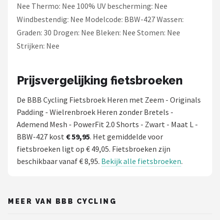
Nee Thermo: Nee 100% UV bescherming: Nee
Windbestendig: Nee Modelcode: BBW-427 Wassen:
Graden: 30 Drogen: Nee Bleken: Nee Stomen: Nee
Strijken: Nee
Prijsvergelijking fietsbroeken
De BBB Cycling Fietsbroek Heren met Zeem - Originals
Padding - Wielrenbroek Heren zonder Bretels -
Ademend Mesh - PowerFit 2.0 Shorts - Zwart - Maat L -
BBW-427 kost
€ 59,95
. Het gemiddelde voor
fietsbroeken ligt op € 49,05. Fietsbroeken zijn
beschikbaar vanaf € 8,95.
Bekijk alle fietsbroeken
.
MEER VAN BBB CYCLING