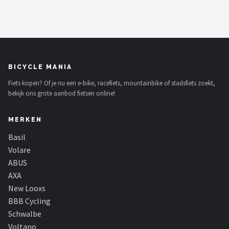
BICYCLE MANIA
Fiets kopen? Of je nu een e-bike, racefiets, mountainbike of stadsfiets zoekt,
bekijk ons grote aanbod fietsen online!
MERKEN
Basil
Volare
ABUS
AXA
New Looxs
BBB Cycling
Schwalbe
Voltano