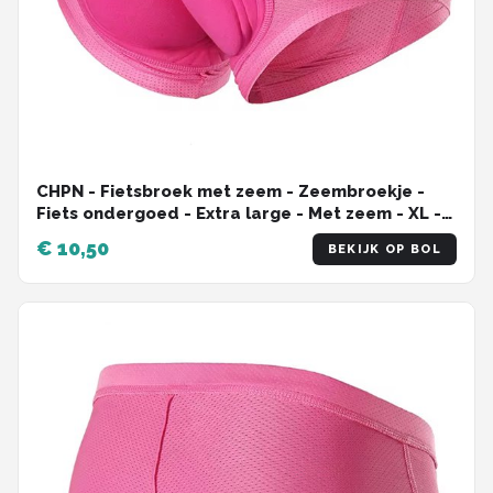
CHPN - Fietsbroek met zeem - Zeembroekje -
Fiets ondergoed - Extra large - Met zeem - XL -
Unisex - Onderbroek voor fietsen - Fietsshort -
€ 10,50
BEKIJK OP BOL
Bilpijn bij fietsen - Roze