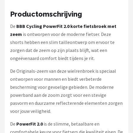
Productomschrijving
De
BBB Cycling PowerFit 2.0 korte fietsbroek met
zeem
is ontworpen voor de moderne fietser. Deze
shorts hebben een slim tailleontwerp om ervoor te
zorgen dat de zeem op zijn plaats blijft, wat een
ongeëvenaard comfort biedt tijdens je rit.
De Originals-zeem van deze wielrenbroek is speciaal
ontworpen voor mannen en biedt verbeterde
bescherming voor gevoelige gebieden. De moderne
powerband aan de zoom zorgt voor een stevige
pasvorm en duurzame reflecterende elementen zorgen
voor jouw veiligheid.
De
PowerFit 2.0
is de slimme, betaalbare en
comfortabele keuze voor fietsers die kwaliteit eisen. De