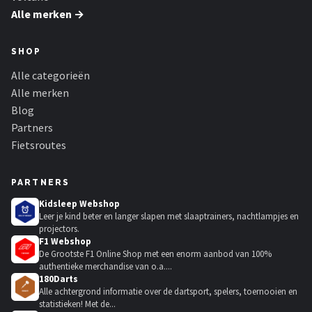
Alle merken →
SHOP
Alle categorieën
Alle merken
Blog
Partners
Fietsroutes
PARTNERS
Kidsleep Webshop
Leer je kind beter en langer slapen met slaaptrainers, nachtlampjes en
projectors.
F1 Webshop
De Grootste F1 Online Shop met een enorm aanbod van 100%
authentieke merchandise van o.a....
180Darts
Alle achtergrond informatie over de dartsport, spelers, toernooien en
statistieken! Met de...