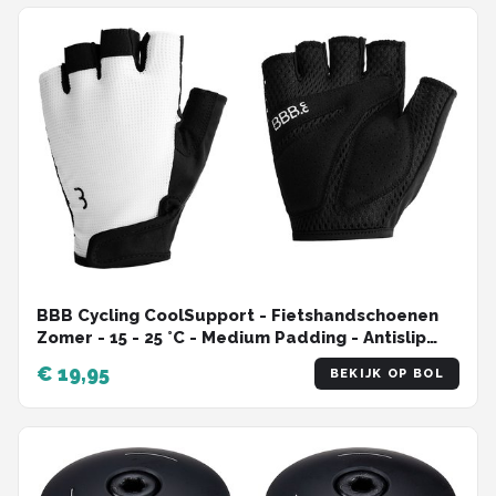
BBB Cycling CoolSupport - Fietshandschoenen
Zomer - 15 - 25 °C - Medium Padding - Antislip
Handpalm - Unisex Wielrenhandschoenen - Wit
€ 19,95
BEKIJK OP BOL