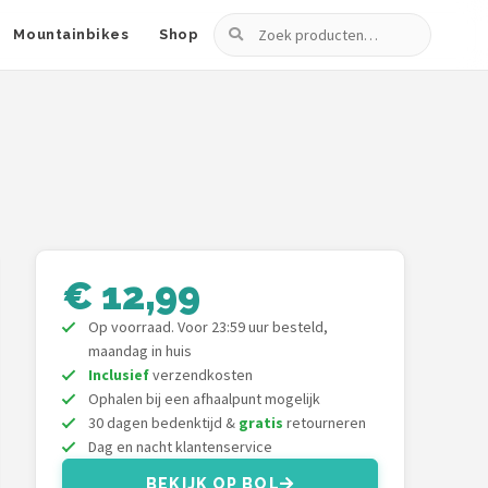
Zoeken
Mountainbikes
Shop
€ 12,99
Op voorraad. Voor 23:59 uur besteld,
maandag in huis
Inclusief
verzendkosten
Ophalen bij een afhaalpunt mogelijk
30 dagen bedenktijd &
gratis
retourneren
Dag en nacht klantenservice
BEKIJK OP BOL