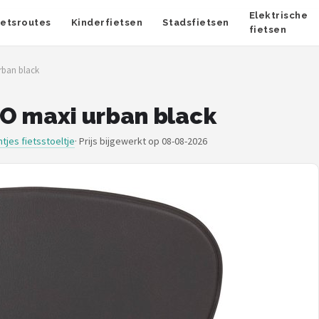
Elektrische
ietsroutes
Kinderfietsen
Stadsfietsen
fietsen
rban black
O maxi urban black
tjes fietsstoeltje
·
Prijs bijgewerkt op 08-08-2026