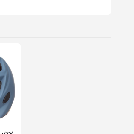
m (XS)