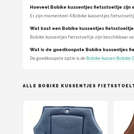
Schwalbe
Hoeveel Bobike kussentjes fietsstoeltje zijn 
Er zijn momenteel 4 Bobike kussentjes fietsstoeltj
Voltano
Wat kost een Bobike kussentjes fietsstoeltje
Shimano
Bobike kussentjes fietsstoeltje zijn beschikbaar van
Cortina
Wat is de goedkoopste Bobike kussentjes fie
De goedkoopste optie is de
Bobike kussen Bobike 
Alle merken →
ALLE BOBIKE KUSSENTJES FIETSSTOEL