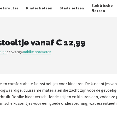
Elektrische
ietsroutes
Kinderfietsen
Stadsfietsen
fietsen
stoeltje vanaf € 12,99
eltje
Bobike producten
of overige
ge en comfortabele fietsstoeltjes voor kinderen. De kussentjes v
oogwaardige, duurzame materialen die zacht zijn voor de gevoelige
ruik. Bobike biedt verschillende stijlen en kleuren aan, zodat ze pe
ische kussentjes voor een goede ondersteuning, wat essentieel is