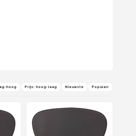
laag-hoog
Prijs: hoog-laag
Nieuwste
Populair