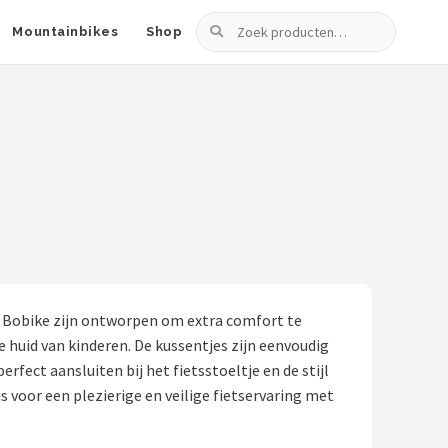
Zoeken
Mountainbikes
Shop
an Bobike zijn ontworpen om extra comfort te
 huid van kinderen. De kussentjes zijn eenvoudig
rfect aansluiten bij het fietsstoeltje en de stijl
 voor een plezierige en veilige fietservaring met