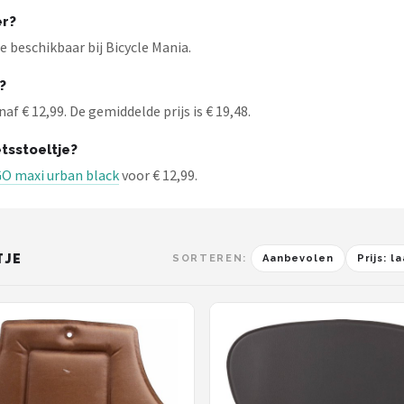
er?
e beschikbaar bij Bicycle Mania.
?
af € 12,99. De gemiddelde prijs is € 19,48.
tsstoeltje?
GO maxi urban black
voor € 12,99.
TJE
SORTEREN:
Aanbevolen
Prijs: 