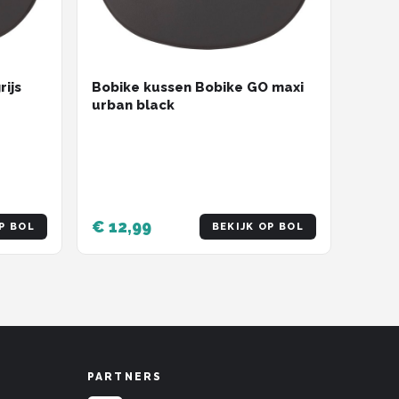
rijs
Bobike kussen Bobike GO maxi
urban black
€ 12,99
P BOL
BEKIJK OP BOL
PARTNERS