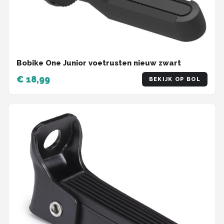
Bobike One Junior voetrusten nieuw zwart
€ 18,99
BEKIJK OP BOL