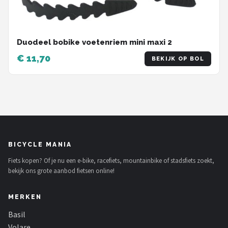
Duodeel bobike voetenriem mini maxi 2
€ 11,70
BEKIJK OP BOL
BICYCLE MANIA
Fiets kopen? Of je nu een e-bike, racefiets, mountainbike of stadsfiets zoekt,
bekijk ons grote aanbod fietsen online!
MERKEN
Basil
Volare