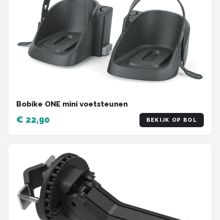
Bobike ONE mini voetsteunen
€ 22,90
BEKIJK OP BOL