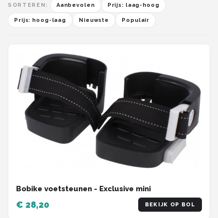
SORTEREN:
Aanbevolen
Prijs: laag-hoog
Prijs: hoog-laag
Nieuwste
Populair
Bobike voetsteunen - Exclusive mini
€ 28,20
BEKIJK OP BOL