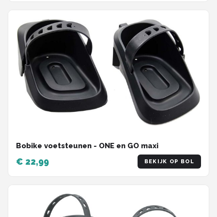
Bobike voetsteunen - ONE en GO maxi
€ 22,99
BEKIJK OP BOL