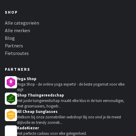
SHOP
Alle categorieën
Alle merken
Blog
Partners
Fietsroutes
PARTNERS
Yoga Shop
Yoga Shop - de online yoga experts! - de beste yogamat voor elke
stijl!
Shop Thuingereedschap
Het juiste tuingereedschap maakt elke klus in de tuin eenvoudiger,
met grasmaaiers, hogedr...
All Cheap Sunglasses
Welkom bij onze zonnebrillen webshop! Bij ons vind je de meest
stijlvolle en trendy zonneb...
KadoKiezer
🎁
Het perfecte cadeau voor elke gelegenheid.