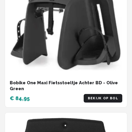
Bobike One Maxi Fietsstoeltje Achter BD - Olive
Green
€ 84,95
BEKIJK OP BOL