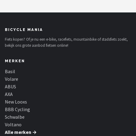
BICYCLE MANIA
Fiets kopen? Of je nu een e-bike, racefiets, mountainbike of stadsfiets zoekt,
bekijk ons grote aanbod fietsen online!
MERKEN
Basil
Volare
ABUS
AXA
New Looxs
BBB Cycling
Schwalbe
Voltano
Alle merken →