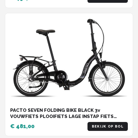
PACTO SEVEN FOLDING BIKE BLACK 3v
VOUWFIETS PLOOIFIETS LAGE INSTAP FIETS
ALUMINIUM
€ 481,00
BEKIJK OP BOL