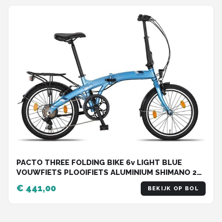
PACTO THREE FOLDING BIKE 6v LIGHT BLUE
VOUWFIETS PLOOIFIETS ALUMINIUM SHIMANO 20
inch
€ 441,00
BEKIJK OP BOL