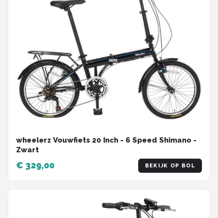
wheelerz Vouwfiets 20 Inch - 6 Speed Shimano -
Zwart
€ 329,00
BEKIJK OP BOL