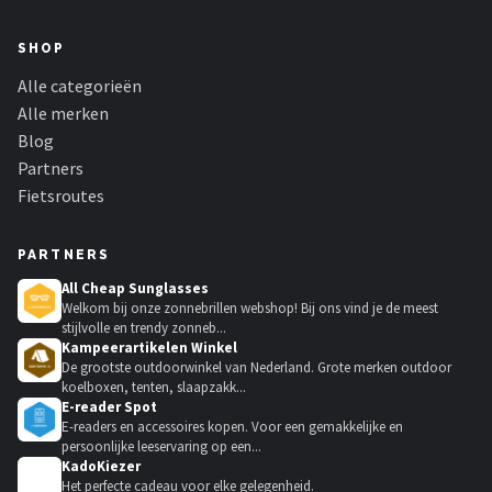
SHOP
Alle categorieën
Alle merken
Blog
Partners
Fietsroutes
PARTNERS
All Cheap Sunglasses
Welkom bij onze zonnebrillen webshop! Bij ons vind je de meest
stijlvolle en trendy zonneb...
Kampeerartikelen Winkel
De grootste outdoorwinkel van Nederland. Grote merken outdoor
koelboxen, tenten, slaapzakk...
E-reader Spot
E-readers en accessoires kopen. Voor een gemakkelijke en
persoonlijke leeservaring op een...
KadoKiezer
🎁
Het perfecte cadeau voor elke gelegenheid.