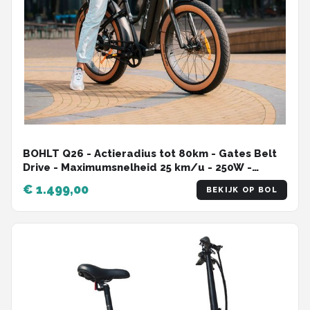
BOHLT Q26 - Actieradius tot 80km - Gates Belt
Drive - Maximumsnelheid 25 km/u - 250W -
Elektrische Fatbike - Zwart
€ 1.499,00
BEKIJK OP BOL