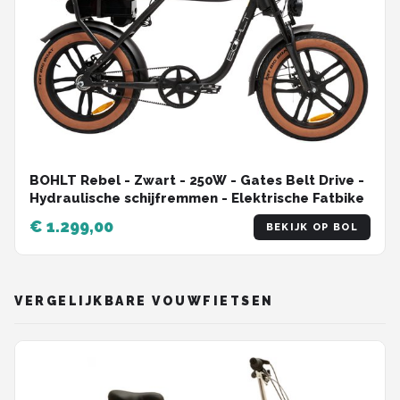
BOHLT Rebel - Zwart - 250W - Gates Belt Drive -
Hydraulische schijfremmen - Elektrische Fatbike
€ 1.299,00
BEKIJK OP BOL
VERGELIJKBARE VOUWFIETSEN