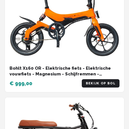
Bohlt X160 OR - Elektrische fiets - Elektrische
vouwfiets - Magnesium - Schijfremmen -
Achtervering - LG accu
€ 999,00
BEKIJK OP BOL