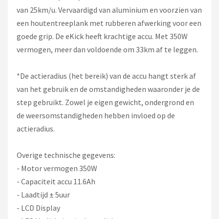
van 25km/u. Vervaardigd van aluminium en voorzien van
een houtentreeplank met rubberen afwerking voor een
goede grip. De eKick heeft krachtige accu. Met 350W
vermogen, meer dan voldoende om 33km af te leggen.
*De actieradius (het bereik) van de accu hangt sterk af
van het gebruik en de omstandigheden waaronder je de
step gebruikt. Zowel je eigen gewicht, ondergrond en
de weersomstandigheden hebben invloed op de
actieradius.
Overige technische gegevens:
- Motor vermogen 350W
- Capaciteit accu 11.6Ah
- Laadtijd ± 5uur
- LCD Display