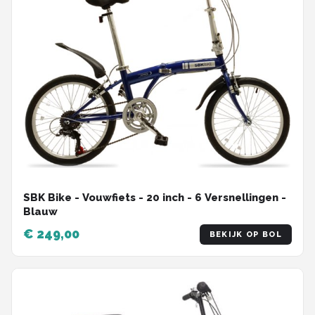
SBK Bike - Vouwfiets - 20 inch - 6 Versnellingen -
Blauw
€ 249,00
BEKIJK OP BOL