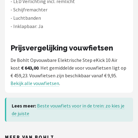
- LED Verlichting incl. remlicht
- Schijfremachter
- Luchtbanden
- Inklapbaar: Ja
Prijsvergelijking vouwfietsen
De Bohlt Opvouwbare Elektrische Step eKick 10 Air
kost
€ 643,00
. Het gemiddelde voor vouwfietsen ligt op
€ 459,23. Vouwfietsen zijn beschikbaar vanaf € 9,95.
Bekijk alle vouwfietsen
.
Lees meer:
Beste vouwfiets voor in de trein: zo kies je
de juiste
MEER VAN BOHLT