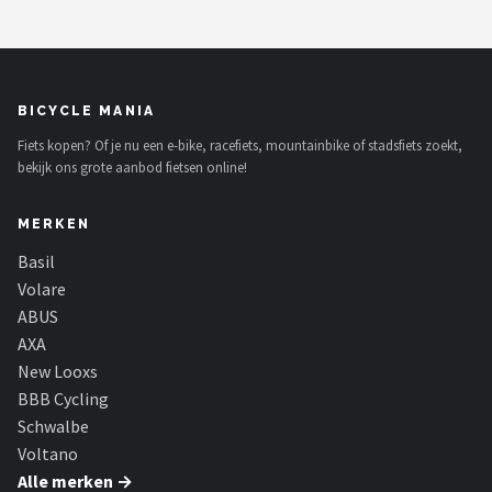
BICYCLE MANIA
Fiets kopen? Of je nu een e-bike, racefiets, mountainbike of stadsfiets zoekt,
bekijk ons grote aanbod fietsen online!
MERKEN
Basil
Volare
ABUS
AXA
New Looxs
BBB Cycling
Schwalbe
Voltano
Alle merken →