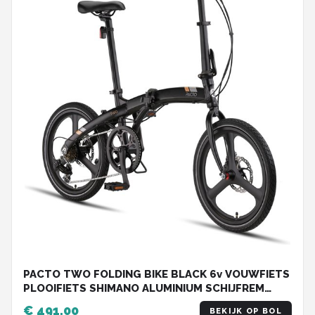
PACTO TWO FOLDING BIKE BLACK 6v VOUWFIETS
PLOOIFIETS SHIMANO ALUMINIUM SCHIJFREM
DISC
€ 491,00
BEKIJK OP BOL