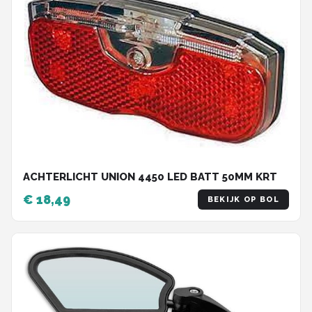
ACHTERLICHT UNION 4450 LED BATT 50MM KRT
€ 18,49
BEKIJK OP BOL