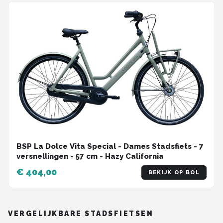
BSP La Dolce Vita Special - Dames Stadsfiets - 7
versnellingen - 57 cm - Hazy California
€ 404,00
BEKIJK OP BOL
VERGELIJKBARE STADSFIETSEN