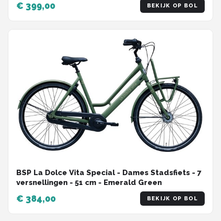
€ 399,00
BEKIJK OP BOL
BSP La Dolce Vita Special - Dames Stadsfiets - 7
versnellingen - 51 cm - Emerald Green
€ 384,00
BEKIJK OP BOL