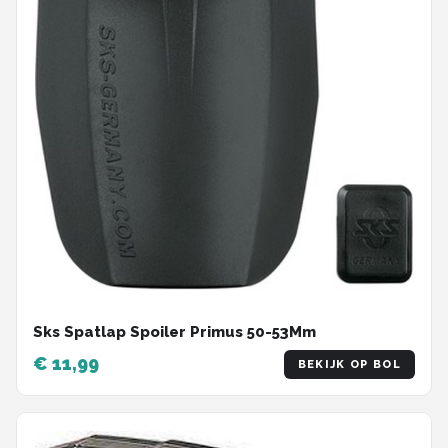
Sks Spatlap Spoiler Primus 50-53Mm
€ 11,99
BEKIJK OP BOL