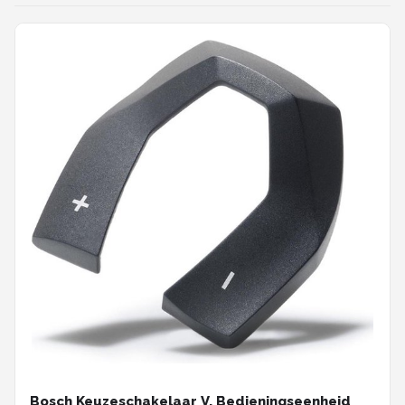
Bosch Keuzeschakelaar V. Bedieningseenheid