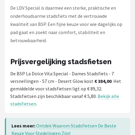
De LDV Special is daarmee een sterke, praktische en
onderhoudsarme stadsfiets met de vertrouwde
kwaliteit van BSP. Een fijne keuze voor wie dagelijks op
pad gaat en zoekt naar comfort, stabiliteit en
betrouwbaarheid.
Prijsvergelijking stadsfietsen
De BSP La Dolce Vita Special - Dames Stadsfiets - 7
versnellingen - 57 cm - Desert Glow kost
€ 384,00
. Het
gemiddelde voor stadsfietsen ligt op € 89,32.
Stadsfietsen zijn beschikbaar vanaf € 5,80.
Bekijk alle
stadsfietsen
.
Lees meer:
Ontdek Waarom Stadsfietsen De Beste
Keuze Voor Stedelingen Zijn!