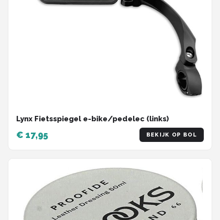
Lynx Fietsspiegel e-bike/pedelec (links)
€ 17,95
BEKIJK OP BOL