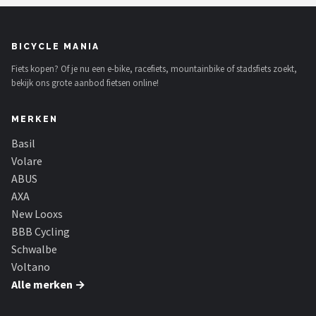
BICYCLE MANIA
Fiets kopen? Of je nu een e-bike, racefiets, mountainbike of stadsfiets zoekt,
bekijk ons grote aanbod fietsen online!
MERKEN
Basil
Volare
ABUS
AXA
New Looxs
BBB Cycling
Schwalbe
Voltano
Alle merken →