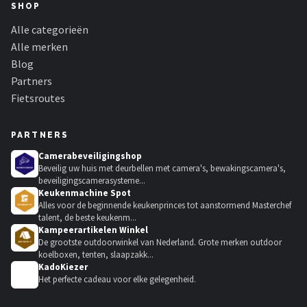
SHOP
Alle categorieën
Alle merken
Blog
Partners
Fietsroutes
PARTNERS
Camerabeveiligingshop
Beveilig uw huis met deurbellen met camera's, bewakingscamera's,
beveiligingscamerasysteme...
Keukenmachine Spot
Alles voor de beginnende keukenprinces tot aanstormend Masterchef
talent, de beste keukenm...
Kampeerartikelen Winkel
De grootste outdoorwinkel van Nederland. Grote merken outdoor
koelboxen, tenten, slaapzakk...
KadoKiezer
🎁
Het perfecte cadeau voor elke gelegenheid.