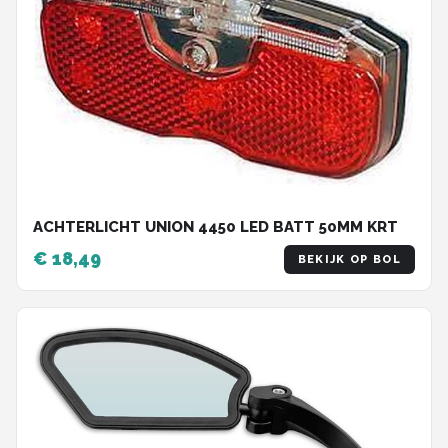
ACHTERLICHT UNION 4450 LED BATT 50MM KRT
€ 18,49
BEKIJK OP BOL