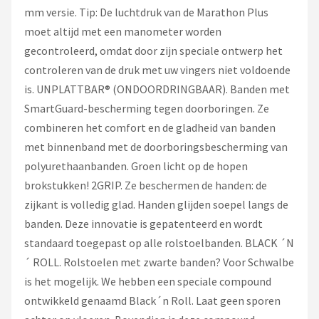
mm versie. Tip: De luchtdruk van de Marathon Plus
moet altijd met een manometer worden
gecontroleerd, omdat door zijn speciale ontwerp het
controleren van de druk met uw vingers niet voldoende
is. UNPLATTBAR® (ONDOORDRINGBAAR). Banden met
SmartGuard-bescherming tegen doorboringen. Ze
combineren het comfort en de gladheid van banden
met binnenband met de doorboringsbescherming van
polyurethaanbanden. Groen licht op de hopen
brokstukken! 2GRIP. Ze beschermen de handen: de
zijkant is volledig glad. Handen glijden soepel langs de
banden. Deze innovatie is gepatenteerd en wordt
standaard toegepast op alle rolstoelbanden. BLACK ´N
´ ROLL. Rolstoelen met zwarte banden? Voor Schwalbe
is het mogelijk. We hebben een speciale compound
ontwikkeld genaamd Black´n Roll. Laat geen sporen