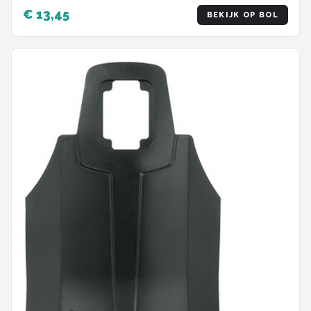
€ 13,45
BEKIJK OP BOL