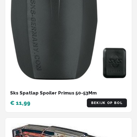
Sks Spatlap Spoiler Primus 50-53Mm
€ 11,99
BEKIJK OP BOL