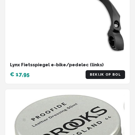
Lynx Fietsspiegel e-bike/pedelec (links)
€ 17,95
BEKIJK OP BOL