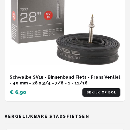
Schwalbe SV15 - Binnenband Fiets - Frans Ventiel
- 40 mm - 28 x 3/4 - 7/8 - 1 - 11/16
€ 6,90
BEKIJK OP BOL
VERGELIJKBARE STADSFIETSEN