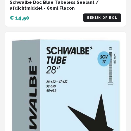
Schwalbe Doc Blue Tubeless Sealant /
afdichtmiddel - 60ml Flacon
€ 14,50
BEKIJK OP BOL