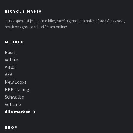
BICYCLE MANIA
Fiets kopen? Of je nu een e-bike, racefiets, mountainbike of stadsfiets zoekt,
bekijk ons grote aanbod fietsen online!
MERKEN
Basil
Volare
ABUS
AXA
New Looxs
BBB Cycling
Schwalbe
Voltano
Alle merken →
SHOP