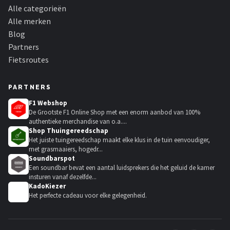
Alle categorieën
Alle merken
Blog
Partners
Fietsroutes
PARTNERS
F1 Webshop
De Grootste F1 Online Shop met een enorm aanbod van 100%
authentieke merchandise van o.a....
Shop Thuingereedschap
Het juiste tuingereedschap maakt elke klus in de tuin eenvoudiger,
met grasmaaiers, hogedr...
Soundbarspot
Een soundbar bevat een aantal luidsprekers die het geluid de kamer
insturen vanaf dezelfde...
KadoKiezer
🎁
Het perfecte cadeau voor elke gelegenheid.