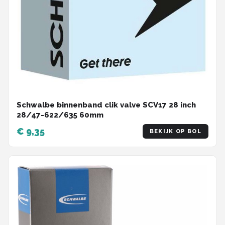
Schwalbe binnenband clik valve SCV17 28 inch
28/47-622/635 60mm
€ 9,35
BEKIJK OP BOL