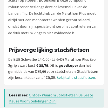
achter op vloeren. Bovendien is deze compound
robuuster en verlengt deze de levensduur van de
banden. Tip: De luchtdruk van de Marathon Plus moet
altijd met een manometer worden gecontroleerd,
omdat door zijn speciale ontwerp het controleren van
de druk met uw vingers niet voldoende is.
Prijsvergelijking stadsfietsen
De BUB Schwalbe 24-1.00 (25-540) Marathon Plus Evo
2grip zwart kost
€ 38,79
. Dit is
goedkoper
dan het
gemiddelde van € 89,66 voor stadsfietsen. Stadsfietsen
zijn beschikbaar vanaf € 5,80.
Bekijk alle stadsfietsen
.
Lees meer:
Ontdek Waarom Stadsfietsen De Beste
Keuze Voor Stedelingen Zijn!