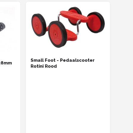
Small Foot - Pedaalscooter
128mm
Rotini Rood