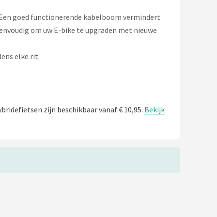
Een goed functionerende kabelboom vermindert
envoudig om uw E-bike te upgraden met nieuwe
ns elke rit.
bridefietsen zijn beschikbaar vanaf € 10,95.
Bekijk