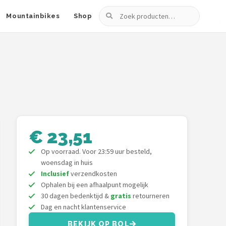
Zoeken
Mountainbikes
Shop
€ 23,51
Op voorraad. Voor 23:59 uur besteld,
woensdag in huis
Inclusief
verzendkosten
Ophalen bij een afhaalpunt mogelijk
30 dagen bedenktijd &
gratis
retourneren
Dag en nacht klantenservice
BEKIJK OP BOL