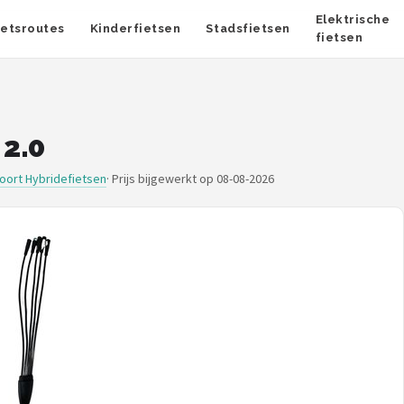
Elektrische
ietsroutes
Kinderfietsen
Stadsfietsen
fietsen
2.0
oort Hybridefietsen
·
Prijs bijgewerkt op 08-08-2026