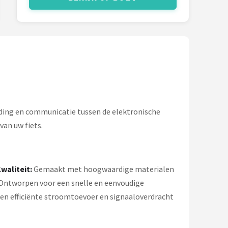
nding en communicatie tussen de elektronische
an uw fiets.
waliteit:
Gemaakt met hoogwaardige materialen
Ontworpen voor een snelle en eenvoudige
en efficiënte stroomtoevoer en signaaloverdracht