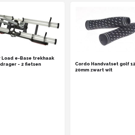
 Load e-Base trekhaak
Cordo Handvatset golf 
drager - 2 fietsen
20mm zwart wit