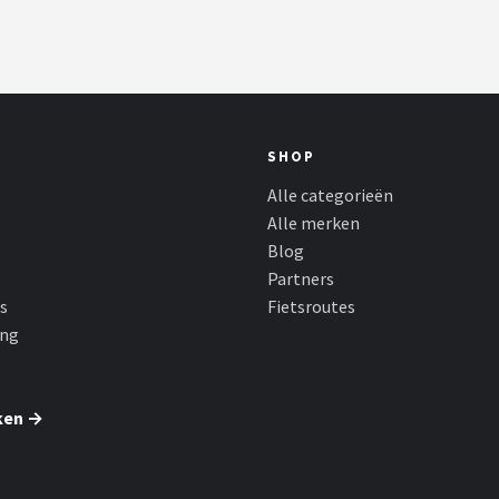
SHOP
Alle categorieën
Alle merken
Blog
Partners
s
Fietsroutes
ing
ken →