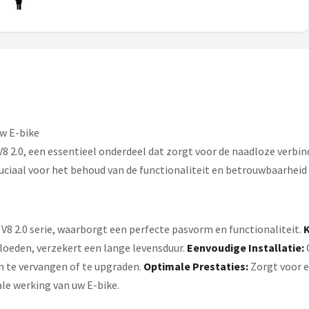
uw E-bike
8 2.0, een essentieel onderdeel dat zorgt voor de naadloze verbi
iaal voor het behoud van de functionaliteit en betrouwbaarheid v
V8 2.0 serie, waarborgt een perfecte pasvorm en functionaliteit.
K
loeden, verzekert een lange levensduur.
Eenvoudige Installatie:
n te vervangen of te upgraden.
Optimale Prestaties:
Zorgt voor e
le werking van uw E-bike.