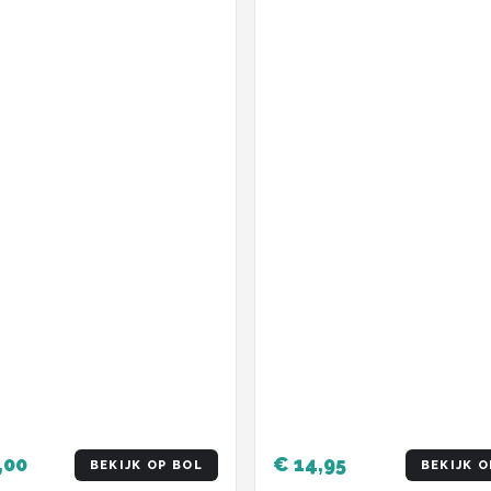
,00
€ 14,95
BEKIJK OP BOL
BEKIJK O