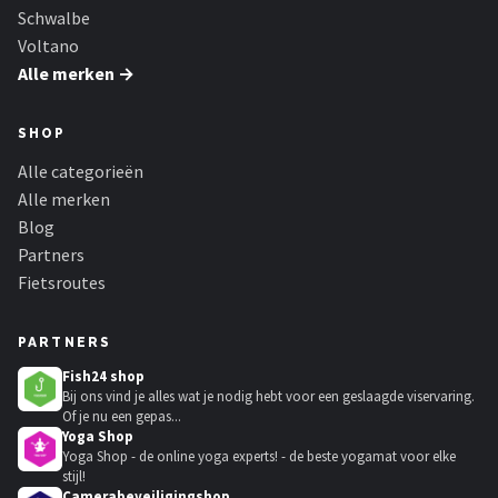
Schwalbe
Voltano
Alle merken →
SHOP
Alle categorieën
Alle merken
Blog
Partners
Fietsroutes
PARTNERS
Fish24 shop
Bij ons vind je alles wat je nodig hebt voor een geslaagde viservaring.
Of je nu een gepas...
Yoga Shop
Yoga Shop - de online yoga experts! - de beste yogamat voor elke
stijl!
Camerabeveiligingshop