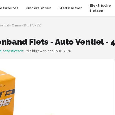
Elektrische
ietsroutes
Kinderfietsen
Stadsfietsen
fietsen
entiel - 40 mm - 26 x 175 - 250
band Fiets - Auto Ventiel - 4
al Stadsfietsen
·
Prijs bijgewerkt op 05-08-2026