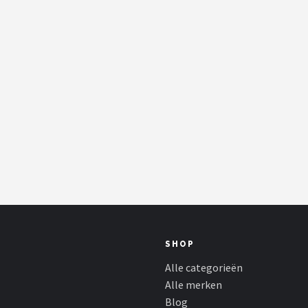
SHOP
Alle categorieën
Alle merken
Blog