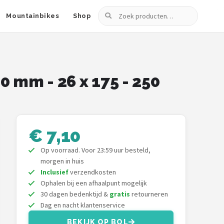
Zoeken
Mountainbikes
Shop
0 mm - 26 x 175 - 250
€ 7,10
Op voorraad. Voor 23:59 uur besteld,
morgen in huis
Inclusief
verzendkosten
Ophalen bij een afhaalpunt mogelijk
30 dagen bedenktijd &
gratis
retourneren
Dag en nacht klantenservice
BEKIJK OP BOL