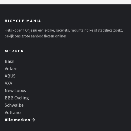
BICYCLE MANIA
Fiets kopen? Of je nu een e-bike, racefiets, mountainbike of stadsfiets zoekt,
bekijk ons grote aanbod fietsen online!
MERKEN
Basil
Volare
ABUS
AXA
New Looxs
BBB Cycling
Schwalbe
Voltano
Alle merken →