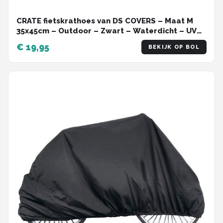
CRATE fietskrathoes van DS COVERS – Maat M
35x45cm – Outdoor – Zwart – Waterdicht – UV
bescherming – 600D polyester
€ 19,95
BEKIJK OP BOL