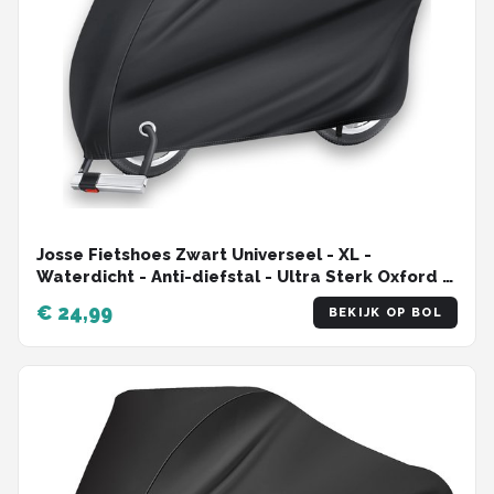
Josse Fietshoes Zwart Universeel - XL -
Waterdicht - Anti-diefstal - Ultra Sterk Oxford -
Incl. Opbergzak en Zadelhoes
€ 24,99
BEKIJK OP BOL