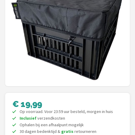
Mountainbikes
Shop
POPULAIRE MERKEN
Basil
Volare
ABUS
AXA
€ 19,99
New Looxs
Op voorraad. Voor 23:59 uur besteld, morgen in huis
Inclusief
verzendkosten
BBB Cycling
Ophalen bij een afhaalpunt mogelijk
30 dagen bedenktijd &
gratis
retourneren