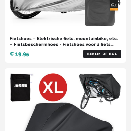
Fietshoes – Elektrische fiets, mountainbike, etc.
– Fietsbeschermhoes - Fietshoes voor 1 fiets
waterdicht – 200x70x110cm - zwart/zilver
€ 19,95
BEKIJK OP BOL