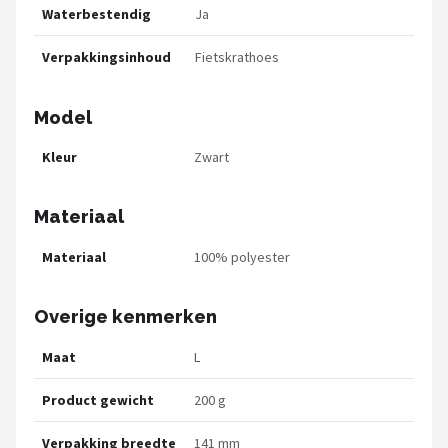
Waterbestendig
Ja
Verpakkingsinhoud
Fietskrathoes
Model
Kleur
Zwart
Materiaal
Materiaal
100% polyester
Overige kenmerken
Maat
L
Product gewicht
200 g
Verpakking breedte
141 mm