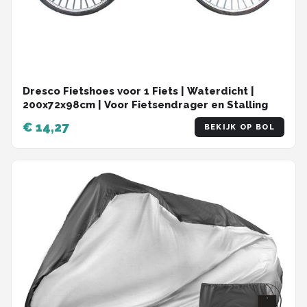
Dresco Fietshoes voor 1 Fiets | Waterdicht |
200x72x98cm | Voor Fietsendrager en Stalling
€ 14,27
BEKIJK OP BOL