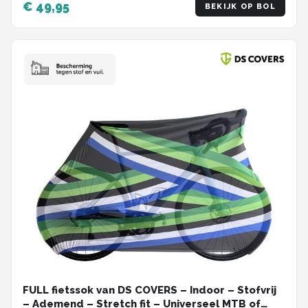
€ 49,95
BEKIJK OP BOL
FULL fietssok van DS COVERS – Indoor – Stofvrij
– Ademend – Stretch fit – Universeel MTB of