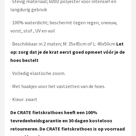
· Stevig materiaal; 600D polyester voor intensief en
langdurig gebruik
· 100% waterdicht; beschermt tegen regen, sneeuw,
vorst, stof , UV en vuil
· Beschikbaar in 2 maten; M: 35x45cm of L: 40x50cm
Let
op: zorg dat je de krat eerst goed opmeet vóór je de
hoes bestelt
· Volledig elastische zoom.
· Met haakjes voor het vastzetten van de hoes.
· Kleur: zwart
De CRATE fietskrathoes heeft een 100%
tevredenheidsgarantie en 30 dagen kosteloos
retourneren. De CRATE fietskrathoes is op voorraad