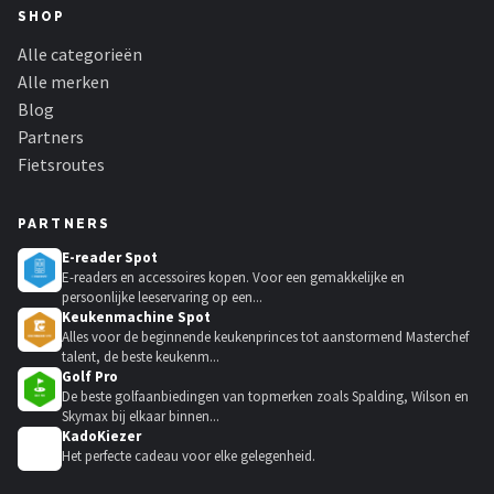
SHOP
Alle categorieën
Alle merken
Blog
Partners
Fietsroutes
PARTNERS
E-reader Spot
E-readers en accessoires kopen. Voor een gemakkelijke en
persoonlijke leeservaring op een...
Keukenmachine Spot
Alles voor de beginnende keukenprinces tot aanstormend Masterchef
talent, de beste keukenm...
Golf Pro
De beste golfaanbiedingen van topmerken zoals Spalding, Wilson en
Skymax bij elkaar binnen...
KadoKiezer
🎁
Het perfecte cadeau voor elke gelegenheid.