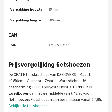
Verpakking hoogte
85 mm
Verpakking lengte
180 mm
EAN
EAN
8718657941141
Prijsvergelijking fietshoezen
De CRATE fietskrathoes van DS COVERS – Maat L
40x50cm – Outdoor – Zwart – Waterdicht – UV
bescherming – 600D polyester kost
€ 19,99
. Dit is
goedkoper
dan het gemiddelde van € 48,90 voor
fietshoezen. Fietshoezen zijn beschikbaar vanaf € 7,95.
Bekijk alle fietshoezen
.