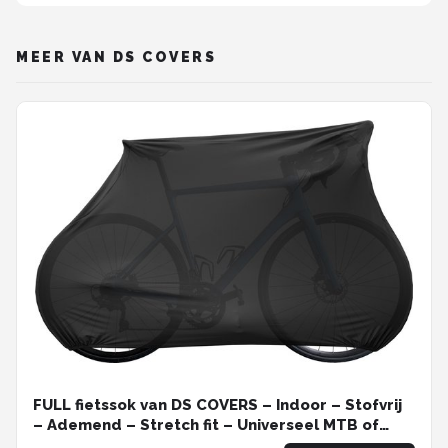
MEER VAN DS COVERS
FULL fietssok van DS COVERS – Indoor – Stofvrij
– Ademend – Stretch fit – Universeel MTB of
Racefiets – Zwart