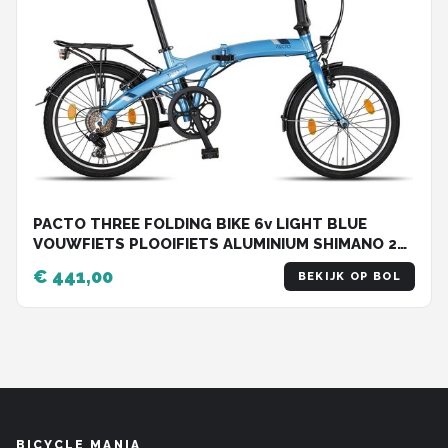
PACTO THREE FOLDING BIKE 6v LIGHT BLUE
VOUWFIETS PLOOIFIETS ALUMINIUM SHIMANO 20
inch
€ 441,00
BEKIJK OP BOL
BICYCLE MANIA