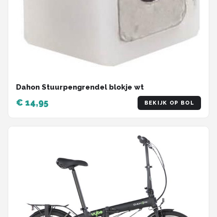
Dahon Stuurpengrendel blokje wt
€ 14,95
BEKIJK OP BOL