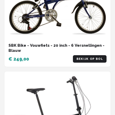
SBK Bike - Vouwfiets - 20 inch - 6 Versnellingen -
Blauw
€ 249,00
BEKIJK OP BOL