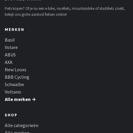
Fiets kopen? Of je nu een e-bike, racefiets, mountainbike of stadsfiets zoekt,
bekijk ons grote aanbod fietsen online!
MERKEN
Basil
Volare
ABUS
AXA
New Looxs
BBB Cycling
Schwalbe
Voltano
Alle merken →
SHOP
Alle categorieën
Alle merken