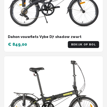
Dahon vouwfiets Vybe D7 shadow zwart
€ 849,00
BEKIJK OP BOL