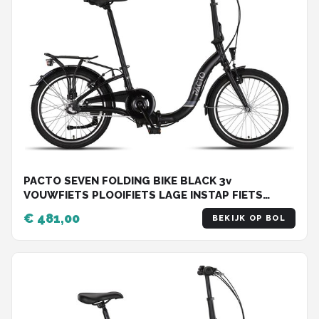
PACTO SEVEN FOLDING BIKE BLACK 3v
VOUWFIETS PLOOIFIETS LAGE INSTAP FIETS
ALUMINIUM
€ 481,00
BEKIJK OP BOL