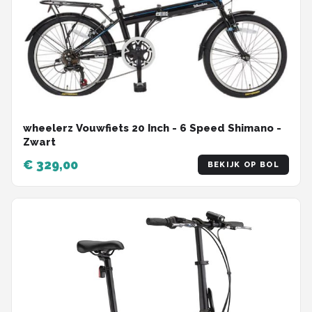
wheelerz Vouwfiets 20 Inch - 6 Speed Shimano -
Zwart
€ 329,00
BEKIJK OP BOL