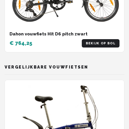
Dahon vouwfiets Hit D6 pitch zwart
€ 764,25
BEKIJK OP BOL
VERGELIJKBARE VOUWFIETSEN