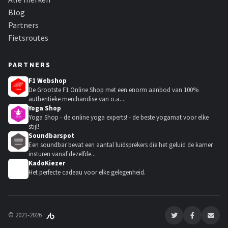
Blog
Partners
Fietsroutes
PARTNERS
F1 Webshop
De Grootste F1 Online Shop met een enorm aanbod van 100%
authentieke merchandise van o.a....
Yoga Shop
Yoga Shop - de online yoga experts! - de beste yogamat voor elke
stijl!
Soundbarspot
Een soundbar bevat een aantal luidsprekers die het geluid de kamer
insturen vanaf dezelfde...
KadoKiezer
🎁
Het perfecte cadeau voor elke gelegenheid.
© 2021-2026