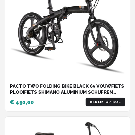
PACTO TWO FOLDING BIKE BLACK 6v VOUWFIETS
PLOOIFIETS SHIMANO ALUMINIUM SCHIJFREM
DISC
€ 491,00
BEKIJK OP BOL