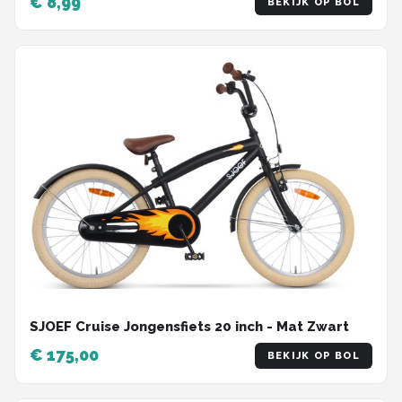
€ 8,99
BEKIJK OP BOL
SJOEF Cruise Jongensfiets 20 inch - Mat Zwart
€ 175,00
BEKIJK OP BOL