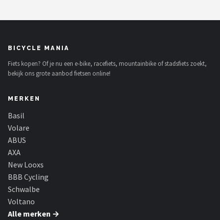
BICYCLE MANIA
Fiets kopen? Of je nu een e-bike, racefiets, mountainbike of stadsfiets zoekt,
bekijk ons grote aanbod fietsen online!
MERKEN
Basil
Volare
ABUS
AXA
New Looxs
BBB Cycling
Schwalbe
Voltano
Alle merken →