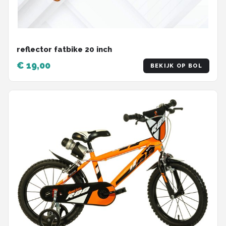
reflector fatbike 20 inch
€ 19,00
BEKIJK OP BOL