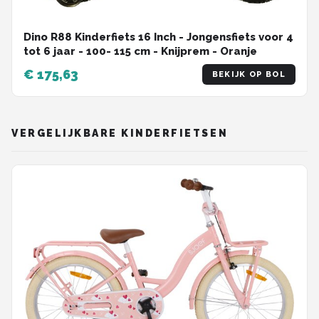
Dino R88 Kinderfiets 16 Inch - Jongensfiets voor 4
tot 6 jaar - 100- 115 cm - Knijprem - Oranje
€ 175,63
BEKIJK OP BOL
VERGELIJKBARE KINDERFIETSEN