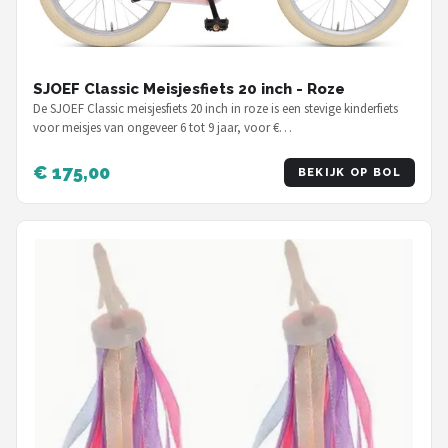
SJOEF Classic Meisjesfiets 20 inch - Roze
De SJOEF Classic meisjesfiets 20 inch in roze is een stevige kinderfiets
voor meisjes van ongeveer 6 tot 9 jaar, voor €…
€ 175,00
BEKIJK OP BOL