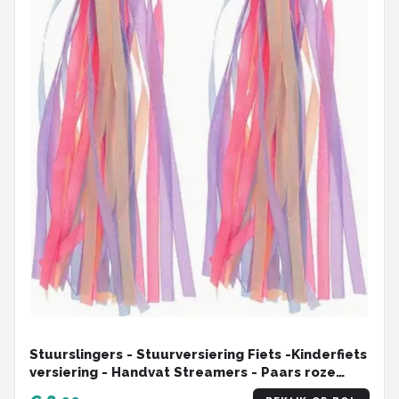
Stuurslingers - Stuurversiering Fiets -Kinderfiets
versiering - Handvat Streamers - Paars roze
blauw - 2 Stuks