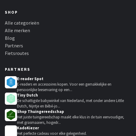
SHOP
Alle categorieën
Alle merken
Blog
Partners
Fietsroutes
PARTNERS
E-reader Spot
E-readers en accessoires kopen. Voor een gemakkelijke en
persoonlijke leeservaring op een...
Tiny Dutch
De schattigste babywinkel van Nederland, met onder andere Little
Dutch, Nijntje en Bébé-jo...
Shop Thuingereedschap
Het juiste tuingereedschap maakt elke klus in de tuin eenvoudiger,
met grasmaaiers, hogedr...
KadoKiezer
🎁
Het perfecte cadeau voor elke gelegenheid.