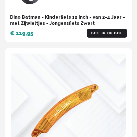
Dino Batman - Kinderfiets 12 Inch - van 2-4 Jaar -
met Zijwieltjes - Jongensfiets Zwart
€ 119,95
BEKIJK OP BOL