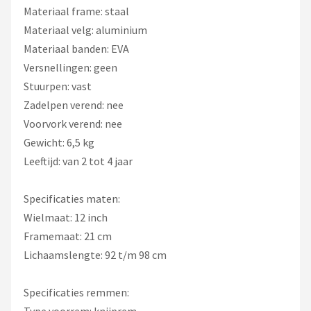
Materiaal frame: staal
Materiaal velg: aluminium
Materiaal banden: EVA
Versnellingen: geen
Stuurpen: vast
Zadelpen verend: nee
Voorvork verend: nee
Gewicht: 6,5 kg
Leeftijd: van 2 tot 4 jaar
Specificaties maten:
Wielmaat: 12 inch
Framemaat: 21 cm
Lichaamslengte: 92 t/m 98 cm
Specificaties remmen:
Type voorrem: knijprem