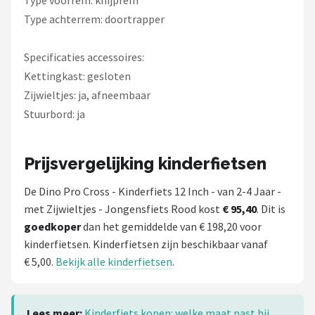
Type achterrem: doortrapper
Specificaties accessoires:
Kettingkast: gesloten
Zijwieltjes: ja, afneembaar
Stuurbord: ja
Prijsvergelijking kinderfietsen
De Dino Pro Cross - Kinderfiets 12 Inch - van 2-4 Jaar -
met Zijwieltjes - Jongensfiets Rood kost
€ 95,40
. Dit is
goedkoper
dan het gemiddelde van € 198,20 voor
kinderfietsen. Kinderfietsen zijn beschikbaar vanaf
€ 5,00.
Bekijk alle kinderfietsen
.
Lees meer:
Kinderfiets kopen: welke maat past bij