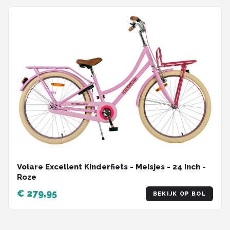
Volare Excellent Kinderfiets - Meisjes - 24 inch -
Roze
€ 279,95
BEKIJK OP BOL