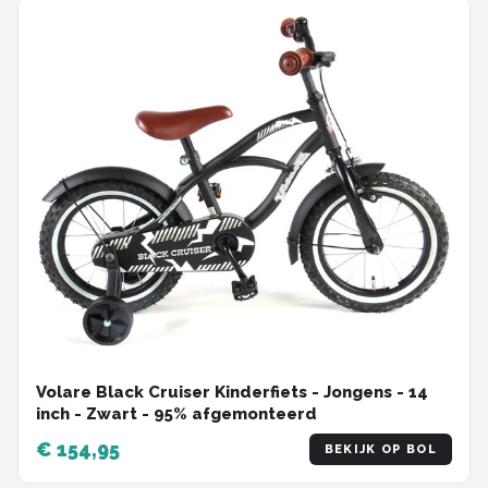
Volare Black Cruiser Kinderfiets - Jongens - 14
inch - Zwart - 95% afgemonteerd
€ 154,95
BEKIJK OP BOL