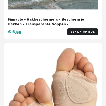
Finnacle - Hakbeschermers - Bescherm je
Hakken - Transparante Noppen -
Schoenverzorging - Accessoire
€ 6,95
BEKIJK OP BOL