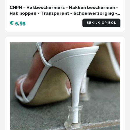
CHPN - Hakbeschermers - Hakken beschermen -
Hak noppen - Transparant - Schoenverzorging -
Schoen accessoire
€ 5,95
BEKIJK OP BOL