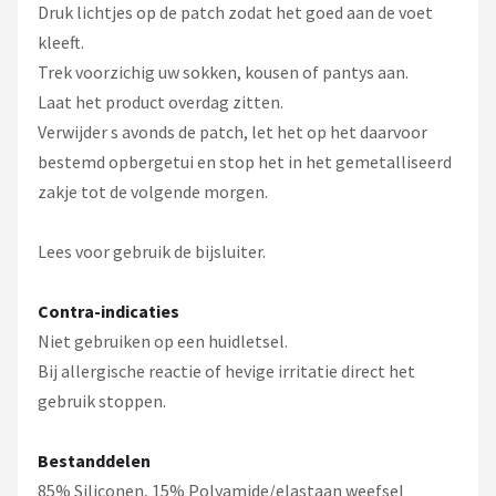
Druk lichtjes op de patch zodat het goed aan de voet
kleeft.
Trek voorzichig uw sokken, kousen of pantys aan.
Laat het product overdag zitten.
Verwijder s avonds de patch, let het op het daarvoor
bestemd opbergetui en stop het in het gemetalliseerd
zakje tot de volgende morgen.
Lees voor gebruik de bijsluiter.
Contra-indicaties
Niet gebruiken op een huidletsel.
Bij allergische reactie of hevige irritatie direct het
gebruik stoppen.
Bestanddelen
85% Siliconen, 15% Polyamide/elastaan weefsel