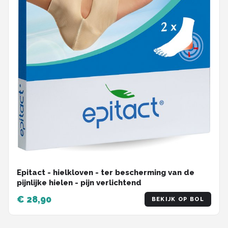
Epitact - hielkloven - ter bescherming van de
pijnlijke hielen - pijn verlichtend
€ 28,90
BEKIJK OP BOL