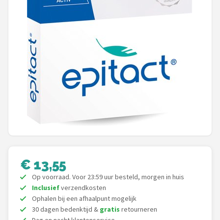
Schwalbe
Voltano
Shimano
Cortina
Alle merken →
€ 13,55
Op voorraad. Voor 23:59 uur besteld, morgen in huis
Inclusief
verzendkosten
Ophalen bij een afhaalpunt mogelijk
30 dagen bedenktijd &
gratis
retourneren