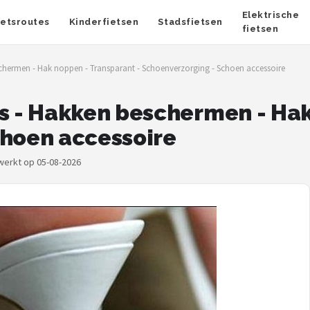
Elektrische
ietsroutes
Kinderfietsen
Stadsfietsen
fietsen
hermen - Hak noppen - Transparant - Schoenverzorging - Schoen accessoire
 - Hakken beschermen - Hak
choen accessoire
ewerkt op 05-08-2026