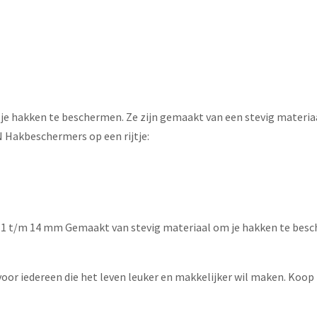
e hakken te beschermen. Ze zijn gemaakt van een stevig materiaa
N Hakbeschermers op een rijtje:
 11 t/m 14 mm Gemaakt van stevig materiaal om je hakken te bes
or iedereen die het leven leuker en makkelijker wil maken. Koop