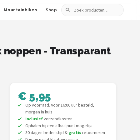
Zoeken
Mountainbikes
Shop
 noppen - Transparant
€ 5,95
Op voorraad. Voor 16:00 uur besteld,
morgen in huis
Inclusief
verzendkosten
Ophalen bij een afhaalpunt mogelijk
30 dagen bedenktijd &
gratis
retourneren
Dag en nacht klantenservice