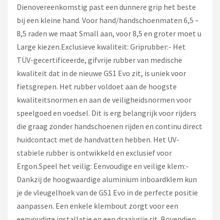
Dienovereenkomstig past een dunnere grip het beste
bij een kleine hand. Voor hand/handschoenmaten 6,5 –
8,5 raden we maat Small aan, voor 8,5 en groter moet u
Large kiezen.Exclusieve kwaliteit: Griprubber:- Het
TÜV-gecertificeerde, gifvrije rubber van medische
kwaliteit dat in de nieuwe GS1 Evo zit, is uniek voor
fietsgrepen. Het rubber voldoet aan de hoogste
kwaliteitsnormen en aan de veiligheidsnormen voor
speelgoed en voedsel. Dit is erg belangrijk voor rijders
die graag zonder handschoenen rijden en continu direct
huidcontact met de handvatten hebben. Het UV-
stabiele rubber is ontwikkeld en exclusief voor
Ergon.Speel het veilig: Eenvoudige en veilige klem:-
Dankzij de hoogwaardige aluminium inboardklem kun
je de vleugelhoek van de GS1 Evo in de perfecte positie
aanpassen. Een enkele klembout zorgt voor een
eenvoudige installatie en een draaivrije rit. Bovendien