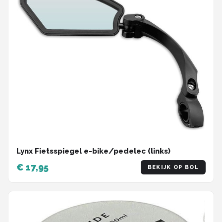
Lynx Fietsspiegel e-bike/pedelec (links)
€ 17,95
BEKIJK OP BOL