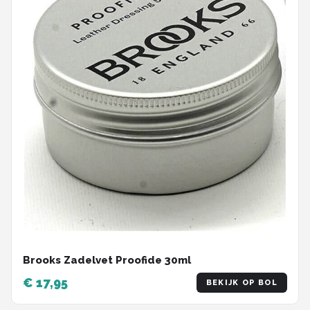
Brooks Zadelvet Proofide 30ml
€ 17,95
BEKIJK OP BOL