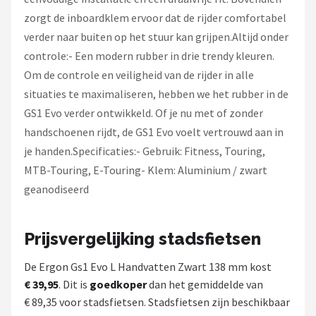
zorgt de inboardklem ervoor dat de rijder comfortabel
verder naar buiten op het stuur kan grijpen.Altijd onder
controle:- Een modern rubber in drie trendy kleuren.
Om de controle en veiligheid van de rijder in alle
situaties te maximaliseren, hebben we het rubber in de
GS1 Evo verder ontwikkeld. Of je nu met of zonder
handschoenen rijdt, de GS1 Evo voelt vertrouwd aan in
je handen.Specificaties:- Gebruik: Fitness, Touring,
MTB-Touring, E-Touring- Klem: Aluminium / zwart
geanodiseerd
Prijsvergelijking stadsfietsen
De Ergon Gs1 Evo L Handvatten Zwart 138 mm kost
€ 39,95
. Dit is
goedkoper
dan het gemiddelde van
€ 89,35 voor stadsfietsen. Stadsfietsen zijn beschikbaar