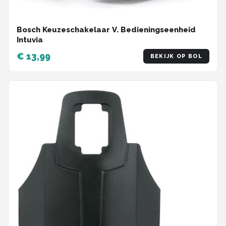
Bosch Keuzeschakelaar V. Bedieningseenheid
Intuvia
€ 13,99
BEKIJK OP BOL