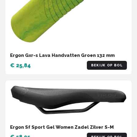
Ergon Gxr-s Lava Handvatten Groen 132 mm
€ 25,84
BEKIJK OP BOL
Ergon Sf Sport Gel Women Zadel Zilver S-M
€ 58,95