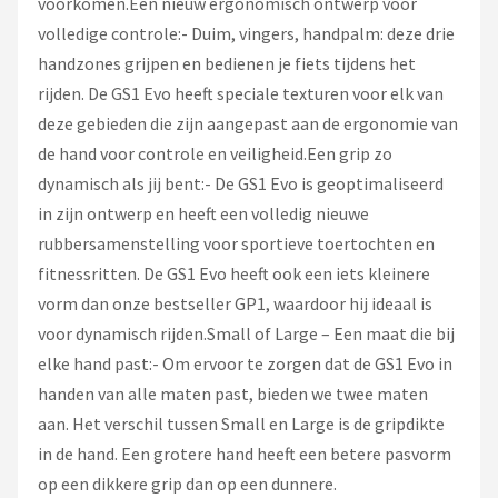
voorkomen.Een nieuw ergonomisch ontwerp voor
volledige controle:- Duim, vingers, handpalm: deze drie
handzones grijpen en bedienen je fiets tijdens het
rijden. De GS1 Evo heeft speciale texturen voor elk van
deze gebieden die zijn aangepast aan de ergonomie van
de hand voor controle en veiligheid.Een grip zo
dynamisch als jij bent:- De GS1 Evo is geoptimaliseerd
in zijn ontwerp en heeft een volledig nieuwe
rubbersamenstelling voor sportieve toertochten en
fitnessritten. De GS1 Evo heeft ook een iets kleinere
vorm dan onze bestseller GP1, waardoor hij ideaal is
voor dynamisch rijden.Small of Large – Een maat die bij
elke hand past:- Om ervoor te zorgen dat de GS1 Evo in
handen van alle maten past, bieden we twee maten
aan. Het verschil tussen Small en Large is de gripdikte
in de hand. Een grotere hand heeft een betere pasvorm
op een dikkere grip dan op een dunnere.