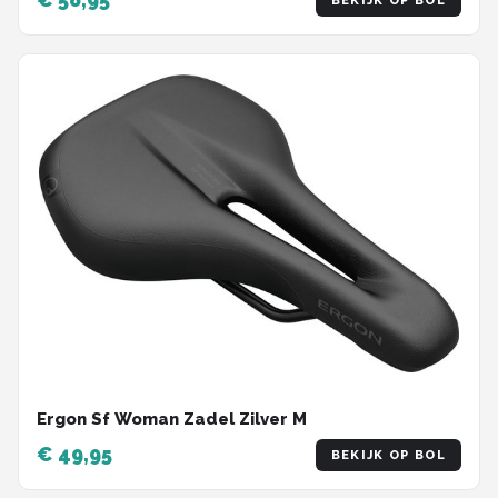
BEKIJK OP BOL
Ergon Sf Woman Zadel Zilver M
€ 49,95
BEKIJK OP BOL