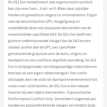
Schwalbe
De GS1 Evo herdefinieert wat ergonomisch comfort
kan zijn voor toer-, trail- en E-Bikes door pijnlijke
Voltano
handen en gevoelloze vingers te minimaliseren. Ergon
nam de bestverkochte GP1-vleugelgreep en
Shimano
ontwikkelde deze met populaire kenmerken van de
mountainbike-specifieke GA3. De GS1 Evo heeft een
Cortina
grotere ondersteunende vleugel dan de GA3 en een
slanker profiel dan de GP1, een specifieke
Alle merken →
getextureerde gripzone voor de duim, vingers en
handpalm en een zachtere algehele aanraking. De GS1
Evo is altijd gemaakt van hoogwaardige materialen en
bestaat uit een eigen rubbermengsel. Van snelle
uitstapjes door de stad tot duursportevenementen tot
reizen over continenten, de GS1 Evo is een nieuwe
favoriet bij veel rijders.Kenmerken:- Ergonomische
Performance Comfort Grip- Vermindert ongemak aan
handen en polsenVerbeterde vleugel vermindert druk:-