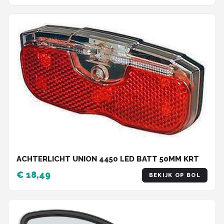
ACHTERLICHT UNION 4450 LED BATT 50MM KRT
€ 18,49
BEKIJK OP BOL