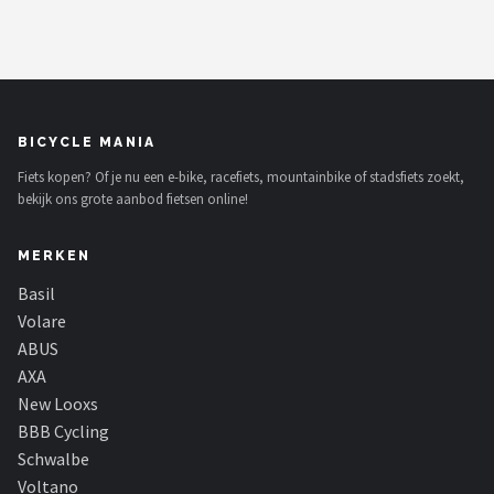
BICYCLE MANIA
Fiets kopen? Of je nu een e-bike, racefiets, mountainbike of stadsfiets zoekt,
bekijk ons grote aanbod fietsen online!
MERKEN
Basil
Volare
ABUS
AXA
New Looxs
BBB Cycling
Schwalbe
Voltano