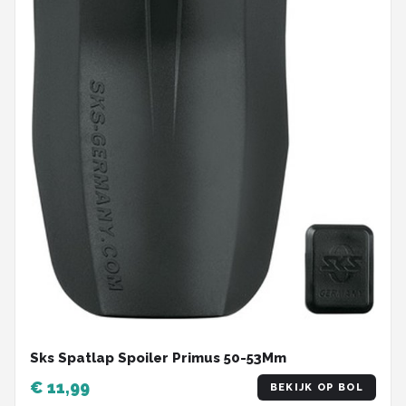
Sks Spatlap Spoiler Primus 50-53Mm
€ 11,99
BEKIJK OP BOL