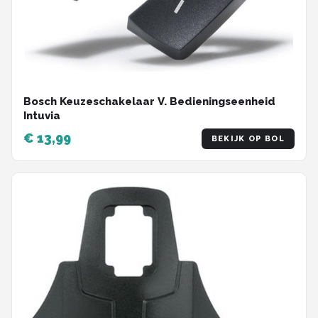
Bosch Keuzeschakelaar V. Bedieningseenheid
Intuvia
€ 13,99
BEKIJK OP BOL