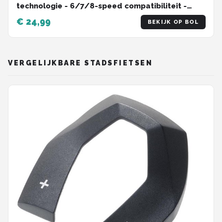
technologie - 6/7/8-speed compatibiliteit -
MTB/Racefiets
€ 24,99
BEKIJK OP BOL
VERGELIJKBARE STADSFIETSEN