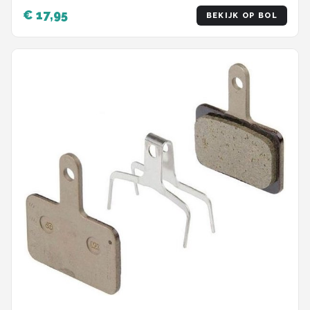
€ 17,95
BEKIJK OP BOL