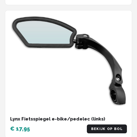
Lynx Fietsspiegel e-bike/pedelec (links)
€ 17,95
BEKIJK OP BOL