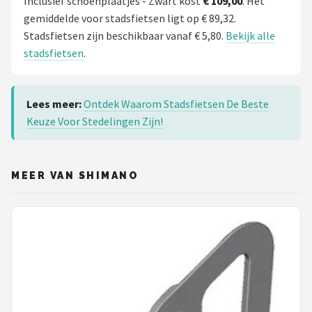
Inclusief schoenplaatjes - Zwart kost
€ 109,00
. Het
gemiddelde voor stadsfietsen ligt op € 89,32.
Stadsfietsen zijn beschikbaar vanaf € 5,80.
Bekijk alle
stadsfietsen
.
Lees meer:
Ontdek Waarom Stadsfietsen De Beste
Keuze Voor Stedelingen Zijn!
MEER VAN SHIMANO