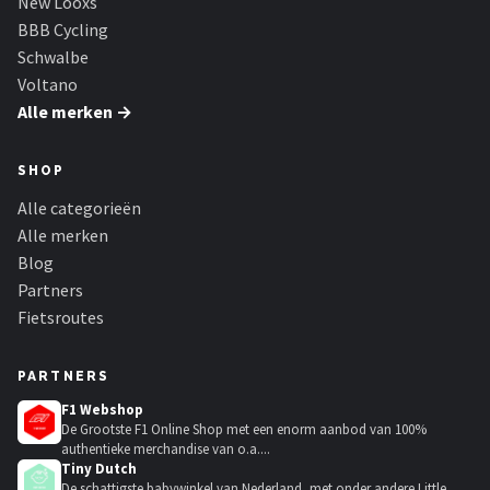
New Looxs
BBB Cycling
Schwalbe
Voltano
Alle merken →
SHOP
Alle categorieën
Alle merken
Blog
Partners
Fietsroutes
PARTNERS
F1 Webshop
De Grootste F1 Online Shop met een enorm aanbod van 100%
authentieke merchandise van o.a....
Tiny Dutch
De schattigste babywinkel van Nederland, met onder andere Little