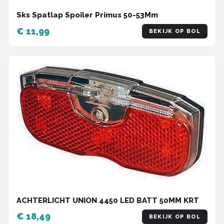
Sks Spatlap Spoiler Primus 50-53Mm
€ 11,99
BEKIJK OP BOL
ACHTERLICHT UNION 4450 LED BATT 50MM KRT
€ 18,49
BEKIJK OP BOL