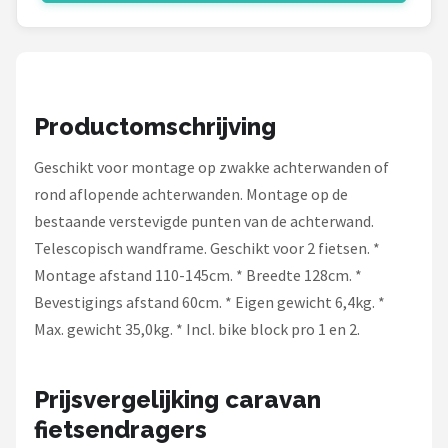
Schwalbe
Voltano
Shimano
Productomschrijving
Cortina
Geschikt voor montage op zwakke achterwanden of
rond aflopende achterwanden. Montage op de
Alle merken →
bestaande verstevigde punten van de achterwand.
Telescopisch wandframe. Geschikt voor 2 fietsen. *
Montage afstand 110-145cm. * Breedte 128cm. *
Bevestigings afstand 60cm. * Eigen gewicht 6,4kg. *
Max. gewicht 35,0kg. * Incl. bike block pro 1 en 2.
Prijsvergelijking caravan
fietsendragers