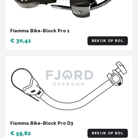
Fiamma Bike-Block Pro 1
€ 30,41
BEKIJK OP BOL
Fiamma Bike-Block Pro D3
€ 59,82
BEKIJK OP BOL