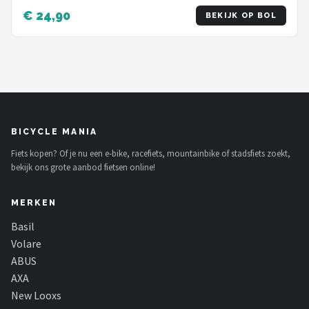
€ 24,90
BEKIJK OP BOL
BICYCLE MANIA
Fiets kopen? Of je nu een e-bike, racefiets, mountainbike of stadsfiets zoekt,
bekijk ons grote aanbod fietsen online!
MERKEN
Basil
Volare
ABUS
AXA
New Looxs