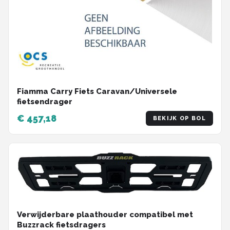
Fiamma Carry Fiets Caravan/Universele
fietsendrager
€ 457,18
BEKIJK OP BOL
Verwijderbare plaathouder compatibel met
Buzzrack fietsdragers