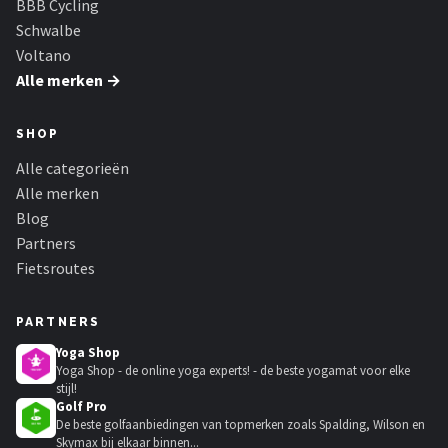
BBB Cycling
Schwalbe
Voltano
Alle merken →
SHOP
Alle categorieën
Alle merken
Blog
Partners
Fietsroutes
PARTNERS
Yoga Shop
Yoga Shop - de online yoga experts! - de beste yogamat voor elke
stijl!
Golf Pro
De beste golfaanbiedingen van topmerken zoals Spalding, Wilson en
Skymax bij elkaar binnen...