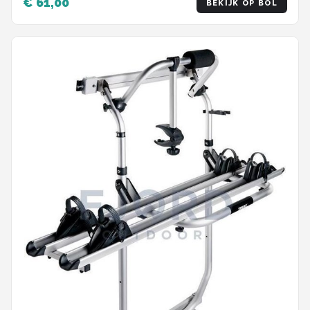
€ 61,00
BEKIJK OP BOL