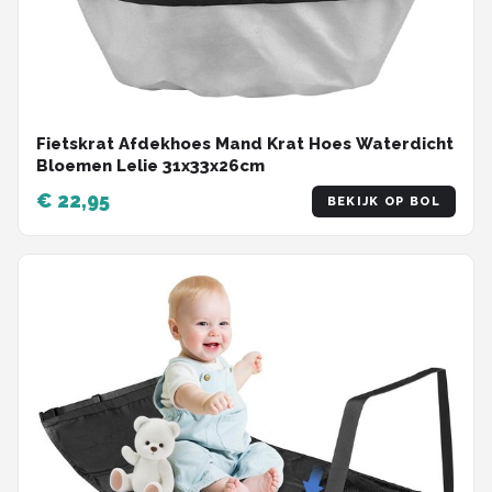
Fietskrat Afdekhoes Mand Krat Hoes Waterdicht
Bloemen Lelie 31x33x26cm
€ 22,95
BEKIJK OP BOL