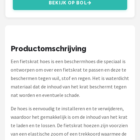
Schwalbe
BEKIJK OP BOL
Voltano
Shimano
Productomschrijving
Cortina
Een fietskrat hoes is een beschermhoes die speciaal is
Alle merken →
ontworpen om over een fietskrat te passen en deze te
beschermen tegen vuil, stof en regen. Het is waterdicht
materiaal dat de inhoud van het krat beschermt tegen
nat worden en eventuele schade.
De hoes is eenvoudig te installeren en te verwijderen,
waardoor het gemakkelijk is om de inhoud van het krat
te laden en te lossen. De fietskrat hoezen zijn voorzien
van een elastische zoom of een trekkoord waarmee de