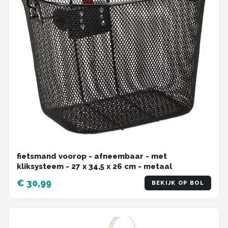
fietsmand voorop - afneembaar - met
kliksysteem - 27 x 34,5 x 26 cm - metaal
€ 30,99
BEKIJK OP BOL