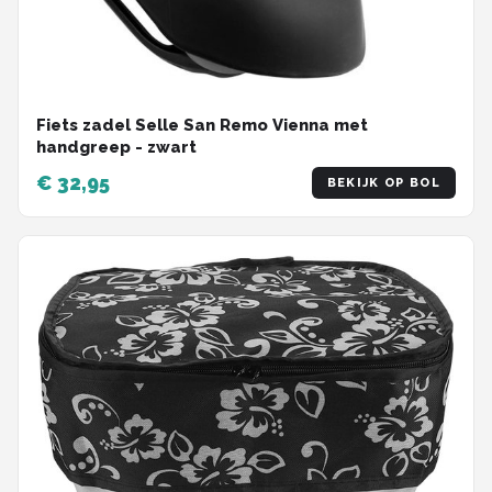
Fiets zadel Selle San Remo Vienna met
handgreep - zwart
€ 32,95
BEKIJK OP BOL