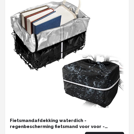
Fietsmandafdekking waterdich -
regenbescherming fietsmand voor voor -
regenhoes voor mand achter - 42 x 33 x 25cm -