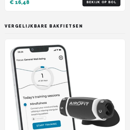
€ 16,48
BEKIJK OP BOL
voor alle manden - Eenvoudig te installeren
VERGELIJKBARE BAKFIETSEN