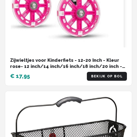
Zijwieltjes voor Kinderfiets - 12-20 Inch - Kleur
rose- 12 inch/14 inch/16 inch/18 inch/20 inch -
Zijwielen - Kinderfietsaccessoires
€ 17,95
BEKIJK OP BOL