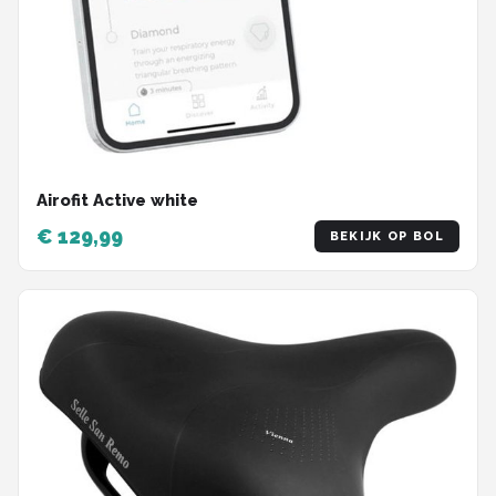
Airofit Active white
€ 129,99
BEKIJK OP BOL