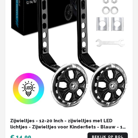
Zijwieltjes - 12-20 Inch - zijwieltjes met LED
lichtjes - Zijwieltjes voor Kinderfiets - Blauw - 12
inch/14 inch/16 inch/18 inch/20 inch - Zijwielen
€ 14,00
BEKIJK OP BOL