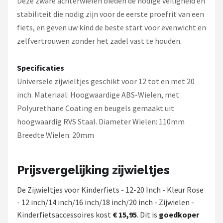
Deze zware achterwielen bieden de nodige veiligheid en
stabiliteit die nodig zijn voor de eerste proefrit van een
fiets, en geven uw kind de beste start voor evenwicht en
zelfvertrouwen zonder het zadel vast te houden.
Specificaties
Universele zijwieltjes geschikt voor 12 tot en met 20
inch. Materiaal: Hoogwaardige ABS-Wielen, met
Polyurethane Coating en beugels gemaakt uit
hoogwaardig RVS Staal. Diameter Wielen: 110mm
Breedte Wielen: 20mm
Prijsvergelijking zijwieltjes
De Zijwieltjes voor Kinderfiets - 12-20 Inch - Kleur Rose
- 12 inch/14 inch/16 inch/18 inch/20 inch - Zijwielen -
Kinderfietsaccessoires kost
€ 15,95
. Dit is
goedkoper