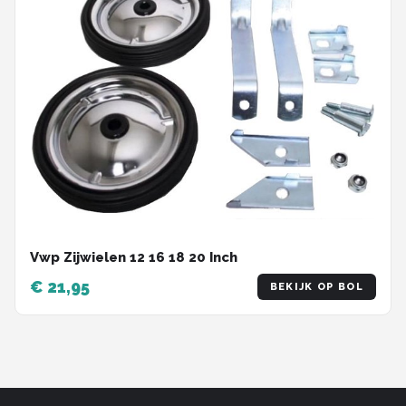
Vwp Zijwielen 12 16 18 20 Inch
€ 21,95
BEKIJK OP BOL