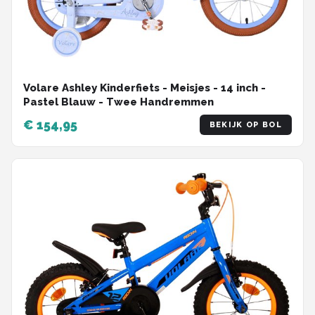
Volare Ashley Kinderfiets - Meisjes - 14 inch -
Pastel Blauw - Twee Handremmen
€ 154,95
BEKIJK OP BOL