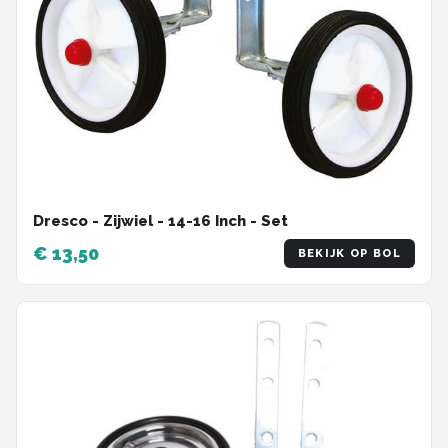
Dresco - Zijwiel - 14-16 Inch - Set
€ 13,50
BEKIJK OP BOL