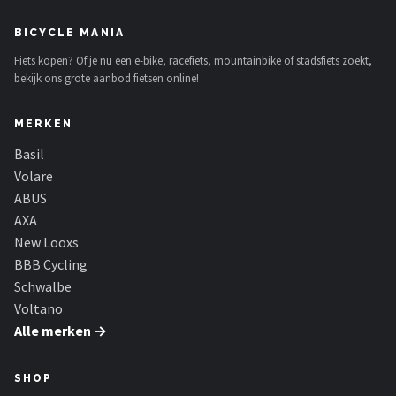
BICYCLE MANIA
Fiets kopen? Of je nu een e-bike, racefiets, mountainbike of stadsfiets zoekt,
bekijk ons grote aanbod fietsen online!
MERKEN
Basil
Volare
ABUS
AXA
New Looxs
BBB Cycling
Schwalbe
Voltano
Alle merken →
SHOP