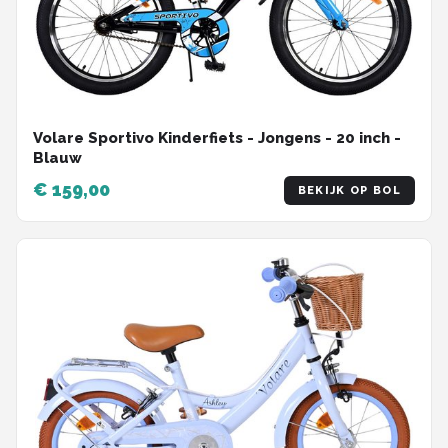
Volare Sportivo Kinderfiets - Jongens - 20 inch -
Blauw
€ 159,00
BEKIJK OP BOL