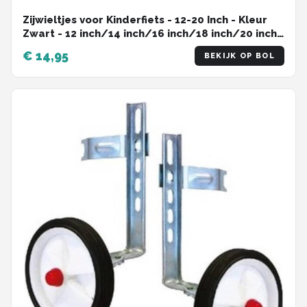
Zijwieltjes voor Kinderfiets - 12-20 Inch - Kleur
Zwart - 12 inch/14 inch/16 inch/18 inch/20 inch -
Zijwielen - Kinderfietsaccessoires
€ 14,95
BEKIJK OP BOL