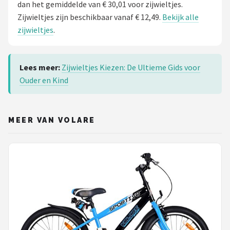
dan het gemiddelde van € 30,01 voor zijwieltjes.
Zijwieltjes zijn beschikbaar vanaf € 12,49.
Bekijk alle
zijwieltjes
.
Lees meer:
Zijwieltjes Kiezen: De Ultieme Gids voor
Ouder en Kind
MEER VAN VOLARE