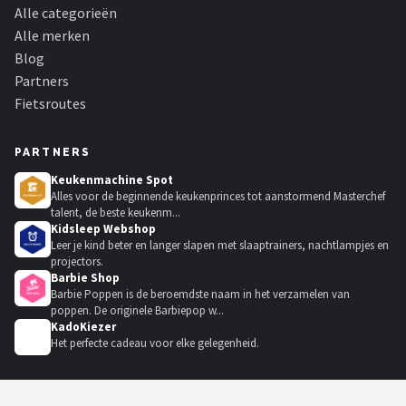
Alle categorieën
Alle merken
Blog
Partners
Fietsroutes
PARTNERS
Keukenmachine Spot
Alles voor de beginnende keukenprinces tot aanstormend Masterchef
talent, de beste keukenm...
Kidsleep Webshop
Leer je kind beter en langer slapen met slaaptrainers, nachtlampjes en
projectors.
Barbie Shop
Barbie Poppen is de beroemdste naam in het verzamelen van
poppen. De originele Barbiepop w...
KadoKiezer
🎁
Het perfecte cadeau voor elke gelegenheid.