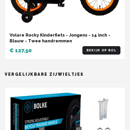
Volare Rocky Kinderfiets - Jongens - 14 inch -
Blauw - Twee handremmen
€ 127,50
BEKIJK OP BOL
VERGELIJKBARE ZIJWIELTJES