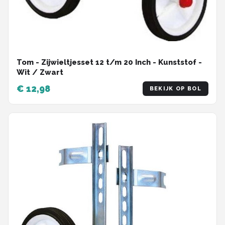
Tom - Zijwieltjesset 12 t/m 20 Inch - Kunststof -
Wit / Zwart
€ 12,98
BEKIJK OP BOL