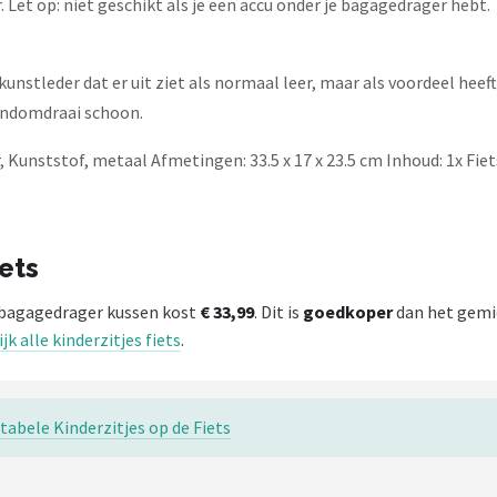
. Let op: niet geschikt als je een accu onder je bagagedrager hebt.
 kunstleder dat er uit ziet als normaal leer, maar als voordeel heeft
handomdraai schoon.
, Kunststof, metaal Afmetingen: 33.5 x 17 x 23.5 cm Inhoud: 1x Fie
iets
s - bagagedrager kussen kost
€ 33,99
. Dit is
goedkoper
dan het gemid
jk alle kinderzitjes fiets
.
tabele Kinderzitjes op de Fiets