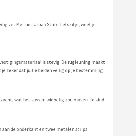
lig zit. Met het Urban State fietszitje, weet je
vestigingsmateriaal is stevig. De rugleuning maakt
t je zeker dat jullie beiden veilig op je bestemming
é zacht, wat het kussen wiebelig zou maken. Je kind
ven aan de onderkant en twee metalen strips