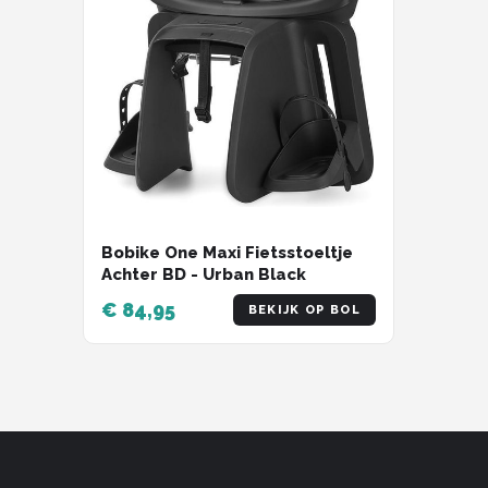
Bobike One Maxi Fietsstoeltje
Achter BD - Urban Black
€ 84,95
BEKIJK OP BOL