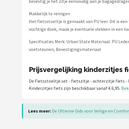
bevestig je het zitje eenvoudig aan je bagagedrager
Makkelijk te reinigen
Het fietsstoeltje is gemaakt van PU leer. Dit is een
vochtige doek, maak je eventuele vlekken in een 
Specificaties Merk: Urban State Materiaal: PU Leder
voetsteunen, Bevestigingsmateriaal
Prijsvergelijking kinderzitjes f
De Fietsstoeltje set - fietszitje - achterzitje fiet
Kinderzitjes fiets zijn beschikbaar vanaf € 6,95.
Beki
Lees meer:
De Ultieme Gids voor Veilige en Comfor