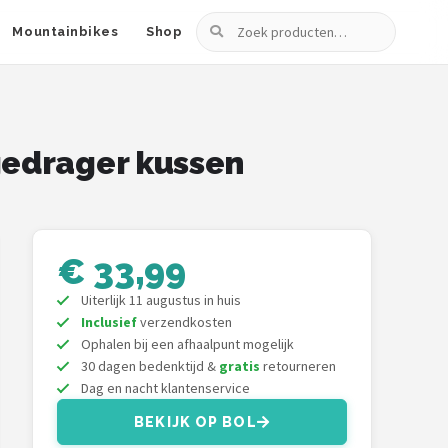
Zoeken
Mountainbikes
Shop
gagedrager kussen
€ 33,99
Uiterlijk 11 augustus in huis
Inclusief
verzendkosten
Ophalen bij een afhaalpunt mogelijk
30 dagen bedenktijd &
gratis
retourneren
Dag en nacht klantenservice
BEKIJK OP BOL