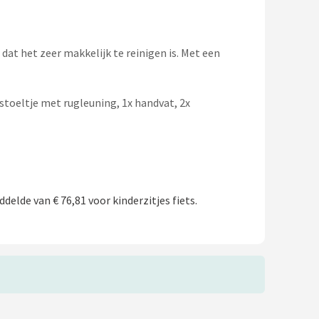
 dat het zeer makkelijk te reinigen is. Met een
tstoeltje met rugleuning, 1x handvat, 2x
delde van € 76,81 voor kinderzitjes fiets.