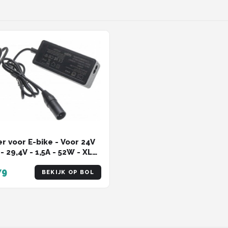
r voor E-bike - Voor 24V
- 29,4V - 1,5A - 52W - XLR
- Zwart
79
BEKIJK OP BOL