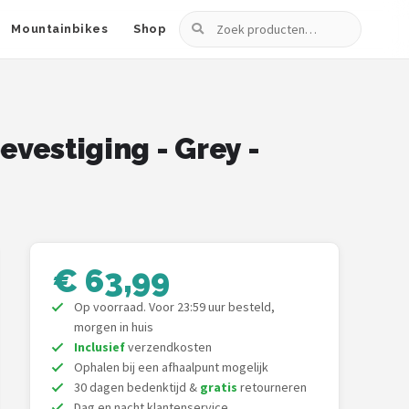
Zoeken
Mountainbikes
Shop
evestiging - Grey -
€ 63,99
Op voorraad. Voor 23:59 uur besteld,
morgen in huis
Inclusief
verzendkosten
Ophalen bij een afhaalpunt mogelijk
30 dagen bedenktijd &
gratis
retourneren
Dag en nacht klantenservice