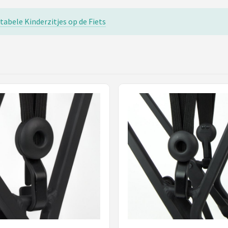
tabele Kinderzitjes op de Fiets