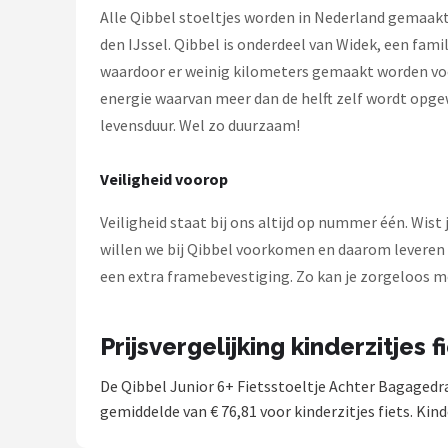
Alle Qibbel stoeltjes worden in Nederland gemaakt
den IJssel. Qibbel is onderdeel van Widek, een fami
waardoor er weinig kilometers gemaakt worden voor
energie waarvan meer dan de helft zelf wordt opge
levensduur. Wel zo duurzaam!
Veiligheid voorop
Veiligheid staat bij ons altijd op nummer één. Wis
willen we bij Qibbel voorkomen en daarom leveren
een extra framebevestiging. Zo kan je zorgeloos me
Prijsvergelijking kinderzitjes f
De Qibbel Junior 6+ Fietsstoeltje Achter Bagagedr
gemiddelde van € 76,81 voor kinderzitjes fiets. Kind