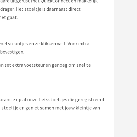
ndaard uitgerust met QuickConnect en makkelijk
rager. Het stoeltje is daarnaast direct
het gaat.
etsteuntjes en ze klikken vast. Voor extra
 bevestigen.
een set extra voetsteunen genoeg om snel te
rantie op al onze fietsstoeltjes die geregistreerd
e stoeltje en geniet samen met jouw kleintje van