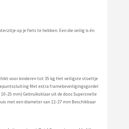
erzitje op je fiets te hebben. Een die veilig is én
ikt voor kinderen tot 35 kg Het veiligste stoeltje
epuntssluiting Met extra framebeveiligingsgordel
10-25 mm) Gebruiksklaar uit de doos Supersnelle
ebuis met een diameter van 12-27 mm Beschikbaar