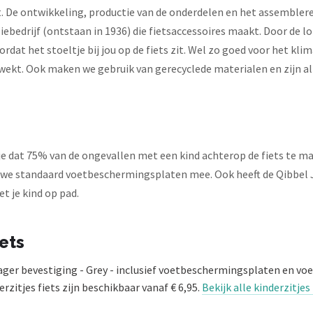
. De ontwikkeling, productie van de onderdelen en het assembler
liebedrijf (ontstaan in 1936) die fietsaccessoires maakt. Door de 
dat het stoeltje bij jou op de fiets zit. Wel zo goed voor het k
wekt. Ook maken we gebruik van gerecyclede materialen en zijn al
t je dat 75% van de ongevallen met een kind achterop de fiets te 
 we standaard voetbeschermingsplaten mee. Ook heeft de Qibbel J
t je kind op pad.
iets
ager bevestiging - Grey - inclusief voetbeschermingsplaten en v
erzitjes fiets zijn beschikbaar vanaf € 6,95.
Bekijk alle kinderzitjes 