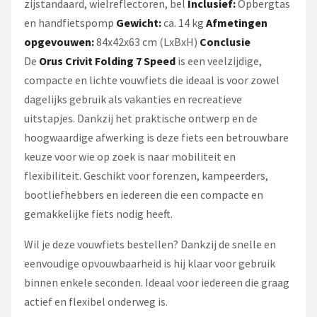
zijstandaard, wielreflectoren, bel
Inclusief:
Opbergtas
en handfietspomp
Gewicht:
ca. 14 kg
Afmetingen
opgevouwen:
84x42x63 cm (LxBxH)
Conclusie
De
Orus Crivit Folding 7 Speed
is een veelzijdige,
compacte en lichte vouwfiets die ideaal is voor zowel
dagelijks gebruik als vakanties en recreatieve
uitstapjes. Dankzij het praktische ontwerp en de
hoogwaardige afwerking is deze fiets een betrouwbare
keuze voor wie op zoek is naar mobiliteit en
flexibiliteit. Geschikt voor forenzen, kampeerders,
bootliefhebbers en iedereen die een compacte en
gemakkelijke fiets nodig heeft.
Wil je deze vouwfiets bestellen? Dankzij de snelle en
eenvoudige opvouwbaarheid is hij klaar voor gebruik
binnen enkele seconden. Ideaal voor iedereen die graag
actief en flexibel onderweg is.