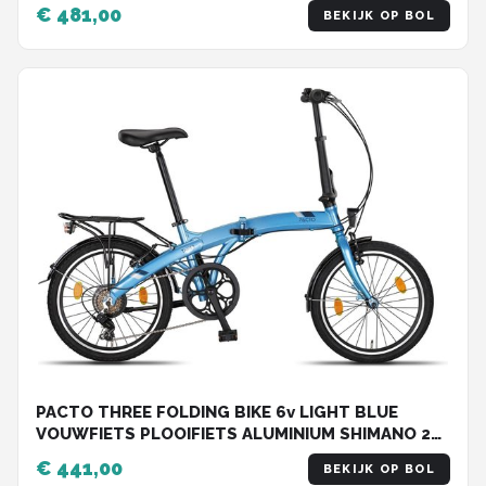
ALUMINIUM
€ 481,00
BEKIJK OP BOL
PACTO THREE FOLDING BIKE 6v LIGHT BLUE
VOUWFIETS PLOOIFIETS ALUMINIUM SHIMANO 20
inch
€ 441,00
BEKIJK OP BOL