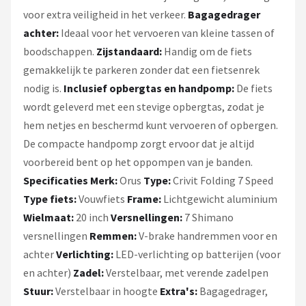
voor extra veiligheid in het verkeer.
Bagagedrager
achter:
Ideaal voor het vervoeren van kleine tassen of
boodschappen.
Zijstandaard:
Handig om de fiets
gemakkelijk te parkeren zonder dat een fietsenrek
nodig is.
Inclusief opbergtas en handpomp:
De fiets
wordt geleverd met een stevige opbergtas, zodat je
hem netjes en beschermd kunt vervoeren of opbergen.
De compacte handpomp zorgt ervoor dat je altijd
voorbereid bent op het oppompen van je banden.
Specificaties
Merk:
Orus
Type:
Crivit Folding 7 Speed
Type fiets:
Vouwfiets
Frame:
Lichtgewicht aluminium
Wielmaat:
20 inch
Versnellingen:
7 Shimano
versnellingen
Remmen:
V-brake handremmen voor en
achter
Verlichting:
LED-verlichting op batterijen (voor
en achter)
Zadel:
Verstelbaar, met verende zadelpen
Stuur:
Verstelbaar in hoogte
Extra's:
Bagagedrager,