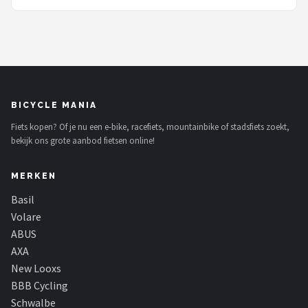
BICYCLE MANIA
Fiets kopen? Of je nu een e-bike, racefiets, mountainbike of stadsfiets zoekt,
bekijk ons grote aanbod fietsen online!
MERKEN
Basil
Volare
ABUS
AXA
New Looxs
BBB Cycling
Schwalbe