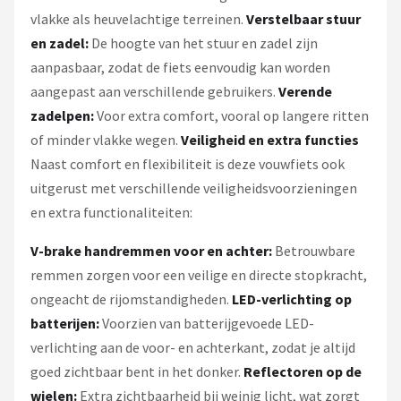
vlakke als heuvelachtige terreinen.
Verstelbaar stuur
en zadel:
De hoogte van het stuur en zadel zijn
aanpasbaar, zodat de fiets eenvoudig kan worden
aangepast aan verschillende gebruikers.
Verende
zadelpen:
Voor extra comfort, vooral op langere ritten
of minder vlakke wegen.
Veiligheid en extra functies
Naast comfort en flexibiliteit is deze vouwfiets ook
uitgerust met verschillende veiligheidsvoorzieningen
en extra functionaliteiten:
V-brake handremmen voor en achter:
Betrouwbare
remmen zorgen voor een veilige en directe stopkracht,
ongeacht de rijomstandigheden.
LED-verlichting op
batterijen:
Voorzien van batterijgevoede LED-
verlichting aan de voor- en achterkant, zodat je altijd
goed zichtbaar bent in het donker.
Reflectoren op de
wielen:
Extra zichtbaarheid bij weinig licht, wat zorgt