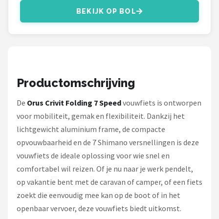
Schwalbe
BEKIJK OP BOL
Voltano
Shimano
Cortina
Productomschrijving
Alle merken →
De
Orus Crivit Folding 7 Speed
vouwfiets is ontworpen
voor mobiliteit, gemak en flexibiliteit. Dankzij het
lichtgewicht aluminium frame, de compacte
opvouwbaarheid en de 7 Shimano versnellingen is deze
vouwfiets de ideale oplossing voor wie snel en
comfortabel wil reizen. Of je nu naar je werk pendelt,
op vakantie bent met de caravan of camper, of een fiets
zoekt die eenvoudig mee kan op de boot of in het
openbaar vervoer, deze vouwfiets biedt uitkomst.