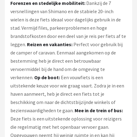
Forenzen en stedelijke mobiliteit:
Dankzij de 7
versnellingen van Shimano en de stabiele 20-inch
wielen is deze fiets ideaal voor dagelijks gebruik in de
stad. Vermijd files, parkeerproblemen en hoge
brandstofkosten door een deel van je reis per fiets af te
leggen.
Reizen en vakanties:
Perfect voor gebruik bij
de camper of caravan. Eenmaal aangekomen op de
bestemming heb je direct een betrouwbaar
vervoermiddel bij de hand om de omgeving te
verkennen.
Op de boot:
Een vouwfiets is een
uitstekende keuze voor wie graag vaart. Zodra je in een
haven aanmeert, heb je direct een fiets tot je
beschikking om naar de dichtstbijzijnde winkels of
bezienswaardigheden te gaan.
Mee in de trein of bus:
Deze fiets is een uitstekende oplossing voor reizigers
die regelmatig met het openbaar vervoer gaan.
Opgevouwen neemt hij weinig ruimte in en kan hij