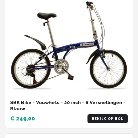
SBK Bike - Vouwfiets - 20 inch - 6 Versnellingen -
Blauw
€ 249,00
BEKIJK OP BOL