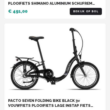
PLOOIFIETS SHIMANO ALUMINIUM SCHIJFREM
DISC
€ 491,00
BEKIJK OP BOL
PACTO SEVEN FOLDING BIKE BLACK 3v
VOUWFIETS PLOOIFIETS LAGE INSTAP FIETS