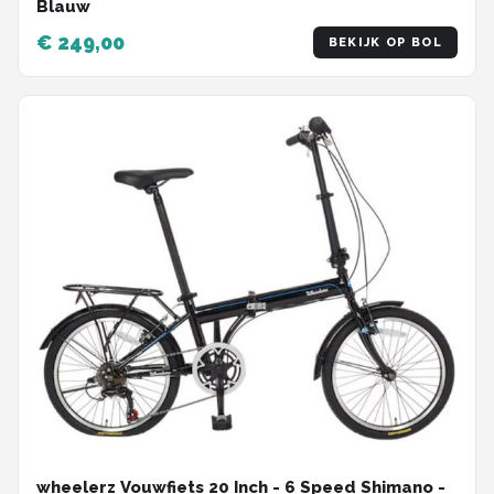
Blauw
€ 249,00
BEKIJK OP BOL
wheelerz Vouwfiets 20 Inch - 6 Speed Shimano -