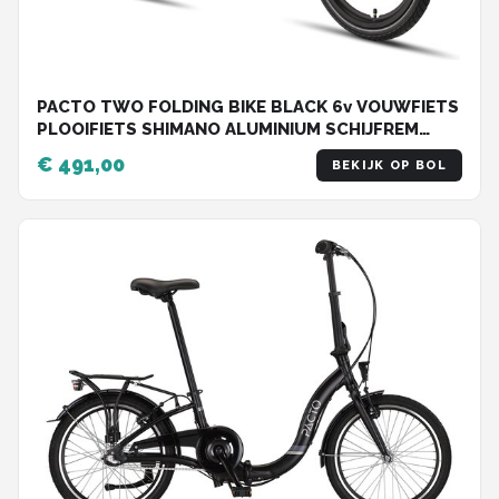
PACTO TWO FOLDING BIKE BLACK 6v VOUWFIETS
PLOOIFIETS SHIMANO ALUMINIUM SCHIJFREM
DISC
€ 491,00
BEKIJK OP BOL