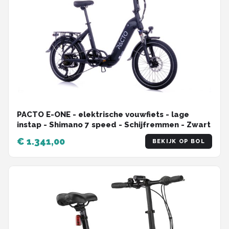
PACTO E-ONE - elektrische vouwfiets - lage
instap - Shimano 7 speed - Schijfremmen - Zwart
€ 1.341,00
BEKIJK OP BOL