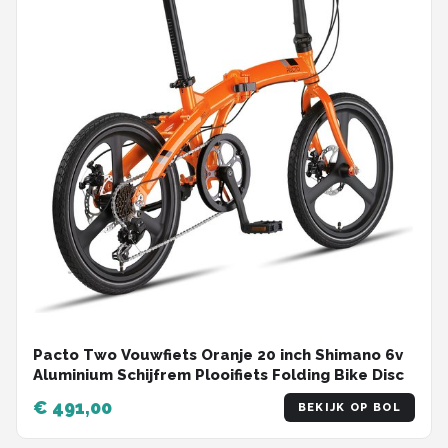
Pacto Two Vouwfiets Oranje 20 inch Shimano 6v
Aluminium Schijfrem Plooifiets Folding Bike Disc
€ 491,00
BEKIJK OP BOL