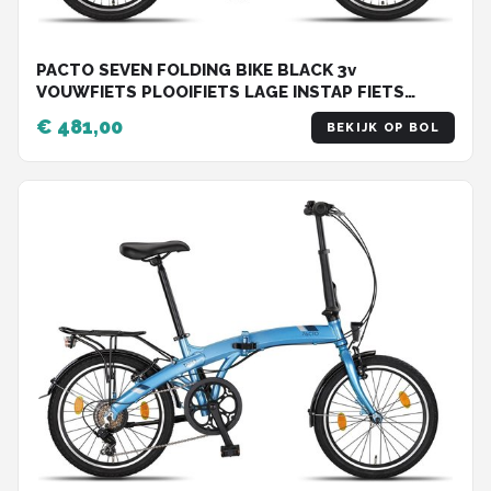
PACTO SEVEN FOLDING BIKE BLACK 3v
VOUWFIETS PLOOIFIETS LAGE INSTAP FIETS
ALUMINIUM
€ 481,00
BEKIJK OP BOL