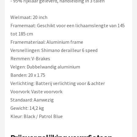
- 95% rijklaar geleverd, handleiding in 3 talen
Wielmaat: 20 inch
Framemaat: Geschikt voor een lichaamslengte van 145
tot 185 cm
Framemateriaal: Aluminium frame
Versnellingen: Shimano derailleur 6 speed
Remmen: V-Brakes
Velgen: Dubbelwandig aluminium
Banden: 20 x 1.75
Verlichting: Batterij verlichting voor & achter
Voorvork: Vaste voorvork
Standaard: Aanwezig
Gewicht: 14,2 kg
Kleur: Black / Patrol Blue