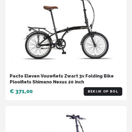
Pacto Eleven Vouwfiets Zwart 3v Folding Bike
Plooifiets Shimano Nexus 20 inch
€ 371,00
BEKIJK OP BOL