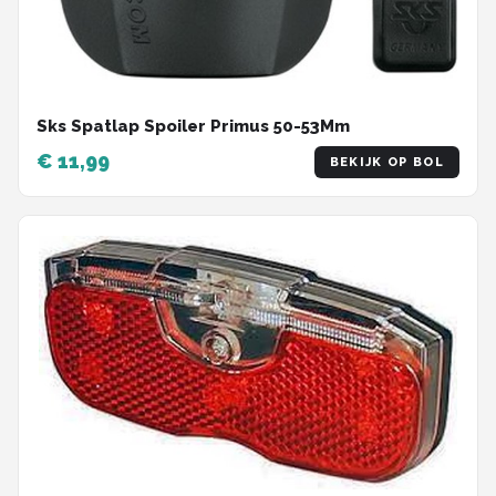
Sks Spatlap Spoiler Primus 50-53Mm
€ 11,99
BEKIJK OP BOL