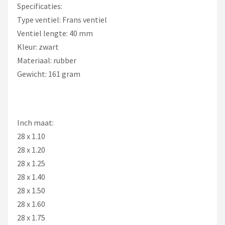
Specificaties:
Type ventiel: Frans ventiel
Ventiel lengte: 40 mm
Kleur: zwart
Materiaal: rubber
Gewicht: 161 gram
Inch maat:
28 x 1.10
28 x 1.20
28 x 1.25
28 x 1.40
28 x 1.50
28 x 1.60
28 x 1.75