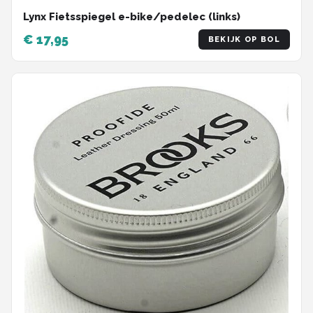
Lynx Fietsspiegel e-bike/pedelec (links)
€ 17,95
BEKIJK OP BOL