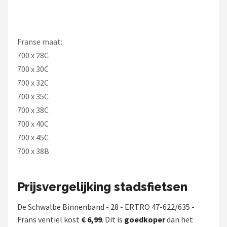
Franse maat:
700 x 28C
700 x 30C
700 x 32C
700 x 35C
700 x 38C
700 x 40C
700 x 45C
700 x 38B
Prijsvergelijking stadsfietsen
De Schwalbe Binnenband - 28 - ERTRO 47-622/635 -
Frans ventiel kost
€ 6,99
. Dit is
goedkoper
dan het