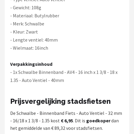
- Gewicht: 108g
- Materiaal: Butylrubber
- Merk: Schwalbe
- Kleur: Zwart
- Lengte ventiel: 40mm
- Wielmaat: 16inch
Verpakkingsinhoud
- 1x Schwalbe Binnenband - AV4 - 16 inch x 1 3/8 - 18 x
1.35 - Auto Ventiel - 40mm
Prijsvergelijking stadsfietsen
De Schwalbe - Binnenband Fiets - Auto Ventiel - 32 mm
- 16/18 x 1 3/8 - 1.35 kost
€ 6,95
. Dit is
goedkoper
dan
het gemiddelde van € 89,32 voor stadsfietsen.