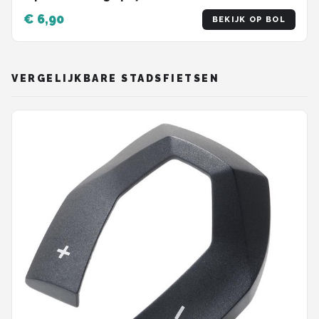
€ 6,90
BEKIJK OP BOL
VERGELIJKBARE STADSFIETSEN