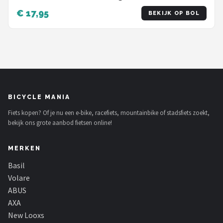
€ 17,95
BEKIJK OP BOL
BICYCLE MANIA
Fiets kopen? Of je nu een e-bike, racefiets, mountainbike of stadsfiets zoekt,
bekijk ons grote aanbod fietsen online!
MERKEN
Basil
Volare
ABUS
AXA
New Looxs