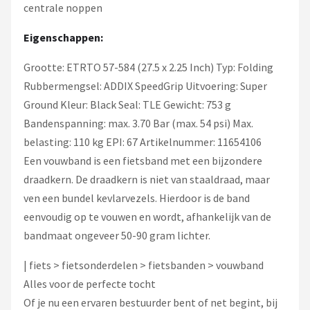
centrale noppen
Eigenschappen:
Grootte: ETRTO 57-584 (27.5 x 2.25 Inch) Typ: Folding
Rubbermengsel: ADDIX SpeedGrip Uitvoering: Super
Ground Kleur: Black Seal: TLE Gewicht: 753 g
Bandenspanning: max. 3.70 Bar (max. 54 psi) Max.
belasting: 110 kg EPI: 67 Artikelnummer: 11654106
Een vouwband is een fietsband met een bijzondere
draadkern. De draadkern is niet van staaldraad, maar
ven een bundel kevlarvezels. Hierdoor is de band
eenvoudig op te vouwen en wordt, afhankelijk van de
bandmaat ongeveer 50-90 gram lichter.
| fiets > fietsonderdelen > fietsbanden > vouwband
Alles voor de perfecte tocht
Of je nu een ervaren bestuurder bent of net begint, bij