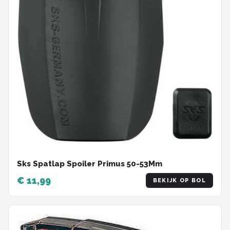
Sks Spatlap Spoiler Primus 50-53Mm
€ 11,99
BEKIJK OP BOL