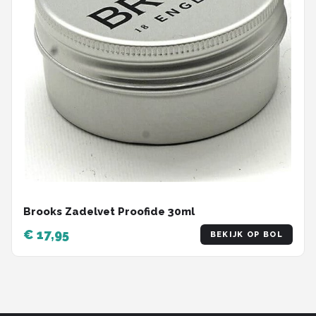
Brooks Zadelvet Proofide 30ml
€ 17,95
BEKIJK OP BOL