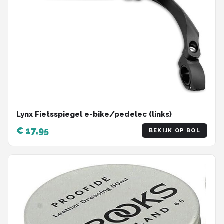
Lynx Fietsspiegel e-bike/pedelec (links)
€ 17,95
BEKIJK OP BOL