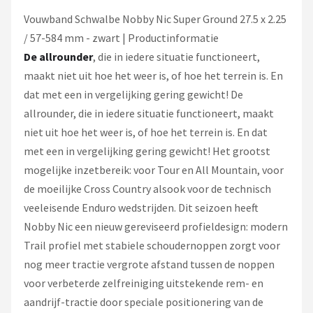
Vouwband Schwalbe Nobby Nic Super Ground 27.5 x 2.25
/ 57-584 mm - zwart | Productinformatie
De allrounder
, die in iedere situatie functioneert,
maakt niet uit hoe het weer is, of hoe het terrein is. En
dat met een in vergelijking gering gewicht! De
allrounder, die in iedere situatie functioneert, maakt
niet uit hoe het weer is, of hoe het terrein is. En dat
met een in vergelijking gering gewicht! Het grootst
mogelijke inzetbereik: voor Tour en All Mountain, voor
de moeilijke Cross Country alsook voor de technisch
veeleisende Enduro wedstrijden. Dit seizoen heeft
Nobby Nic een nieuw gereviseerd profieldesign: modern
Trail profiel met stabiele schoudernoppen zorgt voor
nog meer tractie vergrote afstand tussen de noppen
voor verbeterde zelfreiniging uitstekende rem- en
aandrijf-tractie door speciale positionering van de