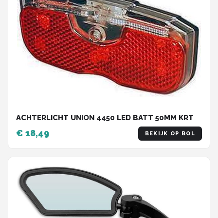
ACHTERLICHT UNION 4450 LED BATT 50MM KRT
€ 18,49
BEKIJK OP BOL