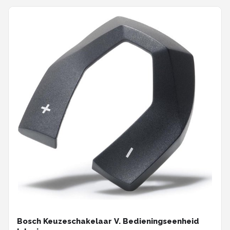
Bosch Keuzeschakelaar V. Bedieningseenheid