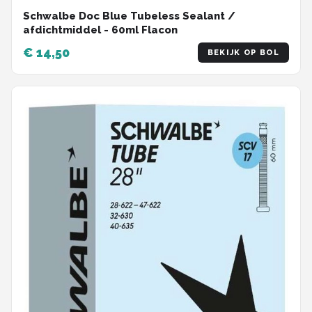
Schwalbe Doc Blue Tubeless Sealant /
afdichtmiddel - 60ml Flacon
€ 14,50
BEKIJK OP BOL