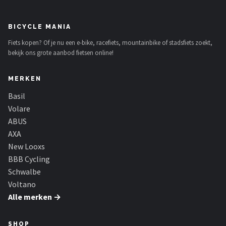
BICYCLE MANIA
Fiets kopen? Of je nu een e-bike, racefiets, mountainbike of stadsfiets zoekt,
bekijk ons grote aanbod fietsen online!
MERKEN
Basil
Volare
ABUS
AXA
New Looxs
BBB Cycling
Schwalbe
Voltano
Alle merken →
SHOP