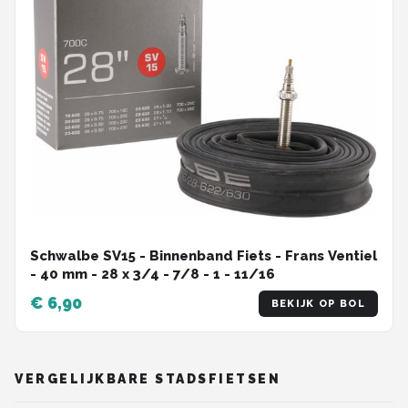
Schwalbe SV15 - Binnenband Fiets - Frans Ventiel
- 40 mm - 28 x 3/4 - 7/8 - 1 - 11/16
€ 6,90
BEKIJK OP BOL
VERGELIJKBARE STADSFIETSEN