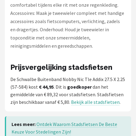
comfortabel tijdens elke rit met onze regenkleding.
Accessoires: Maak je tweewieler compleet met handige
accessoires zoals fietscomputers, verlichting, zadels
en dragertjes. Onderhoud: Houd je tweewieler in
topconditie met onze smeermiddelen,
reinigingsmiddelen en gereedschappen.
Prijsvergelijking stadsfietsen
De Schwalbe Buitenband Nobby Nic Tle Addix 27.5 X 2.25
(57-584) kost
€ 44,95
. Dit is
goedkoper
dan het
gemiddelde van € 89,32 voor stadsfietsen. Stadsfietsen
zijn beschikbaar vanaf € 5,80.
Bekijk alle stadsfietsen
.
Lees meer:
Ontdek Waarom Stadsfietsen De Beste
Keuze Voor Stedelingen Zijn!