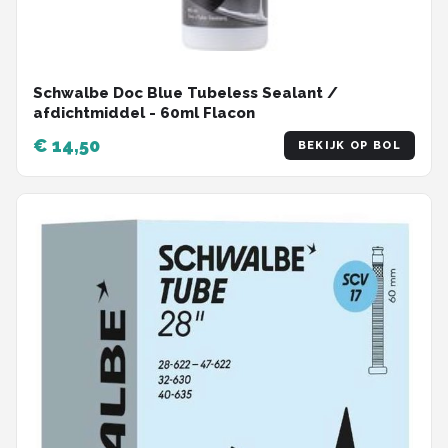
Schwalbe Doc Blue Tubeless Sealant /
afdichtmiddel - 60ml Flacon
€ 14,50
BEKIJK OP BOL