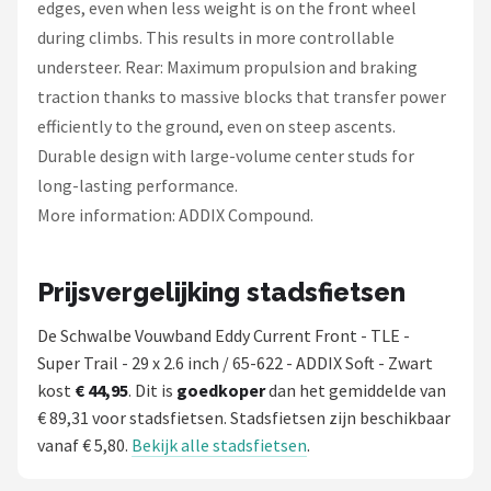
edges, even when less weight is on the front wheel
during climbs. This results in more controllable
understeer. Rear: Maximum propulsion and braking
traction thanks to massive blocks that transfer power
efficiently to the ground, even on steep ascents.
Durable design with large-volume center studs for
long-lasting performance.
More information: ADDIX Compound.
Prijsvergelijking stadsfietsen
De Schwalbe Vouwband Eddy Current Front - TLE -
Super Trail - 29 x 2.6 inch / 65-622 - ADDIX Soft - Zwart
kost
€ 44,95
. Dit is
goedkoper
dan het gemiddelde van
€ 89,31 voor stadsfietsen. Stadsfietsen zijn beschikbaar
vanaf € 5,80.
Bekijk alle stadsfietsen
.