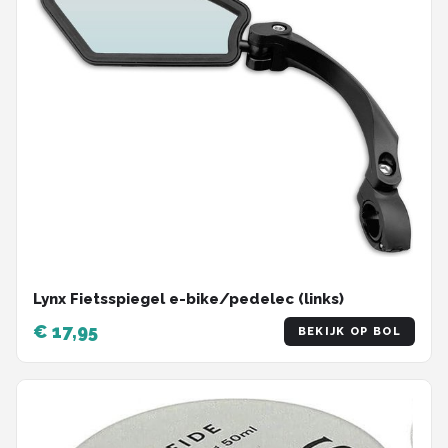
Lynx Fietsspiegel e-bike/pedelec (links)
€ 17,95
BEKIJK OP BOL