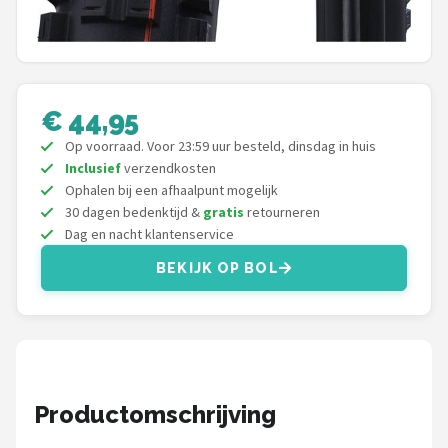
Schwalbe
Voltano
Shimano
€ 44,95
Op voorraad. Voor 23:59 uur besteld, dinsdag in huis
Cortina
Inclusief
verzendkosten
Ophalen bij een afhaalpunt mogelijk
Alle merken →
30 dagen bedenktijd &
gratis
retourneren
Dag en nacht klantenservice
BEKIJK OP BOL
Productomschrijving