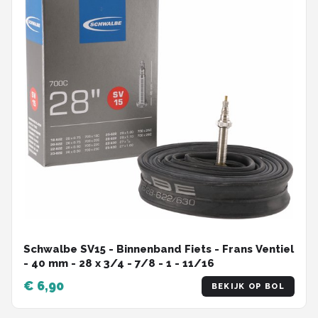
Schwalbe SV15 - Binnenband Fiets - Frans Ventiel
- 40 mm - 28 x 3/4 - 7/8 - 1 - 11/16
€ 6,90
BEKIJK OP BOL