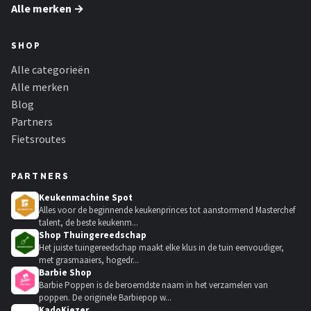
Alle merken →
SHOP
Alle categorieën
Alle merken
Blog
Partners
Fietsroutes
PARTNERS
Keukenmachine Spot
Alles voor de beginnende keukenprinces tot aanstormend Masterchef
talent, de beste keukenm...
Shop Thuingereedschap
Het juiste tuingereedschap maakt elke klus in de tuin eenvoudiger,
met grasmaaiers, hogedr...
Barbie Shop
Barbie Poppen is de beroemdste naam in het verzamelen van
poppen. De originele Barbiepop w...
KadoKiezer