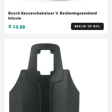
Bosch Keuzeschakelaar V. Bedieningseenheid
Intuvia
€ 13,99
BEKIJK OP BOL