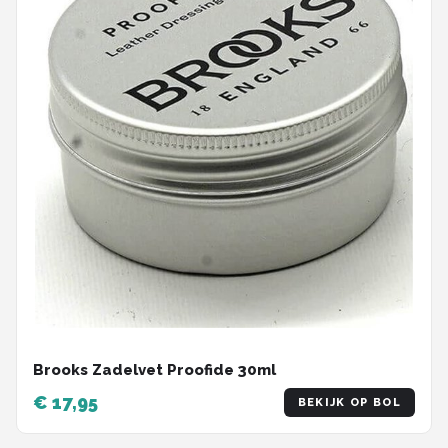
Brooks Zadelvet Proofide 30ml
€ 17,95
BEKIJK OP BOL