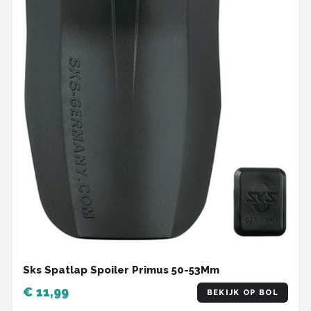
Sks Spatlap Spoiler Primus 50-53Mm
€ 11,99
BEKIJK OP BOL