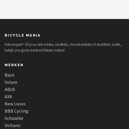
BICYCLE MANIA
Fiets kopen? Of je nu een e-bike, racefiets, mountainbike of stadsfiets zoekt,
bekijk ons grote aanbod fietsen online!
MERKEN
Basil
Volare
ABUS
AXA
New Looxs
BBB Cycling
Schwalbe
Voltano