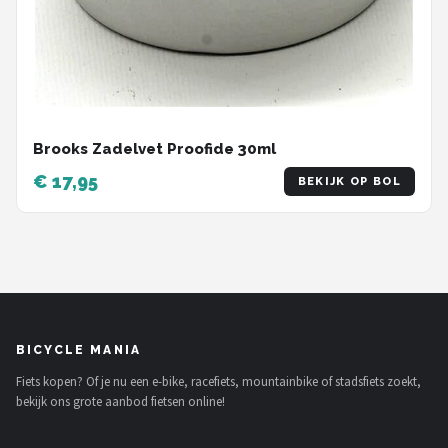
Brooks Zadelvet Proofide 30ml
€ 17,95
BEKIJK OP BOL
BICYCLE MANIA
Fiets kopen? Of je nu een e-bike, racefiets, mountainbike of stadsfiets zoekt,
bekijk ons grote aanbod fietsen online!