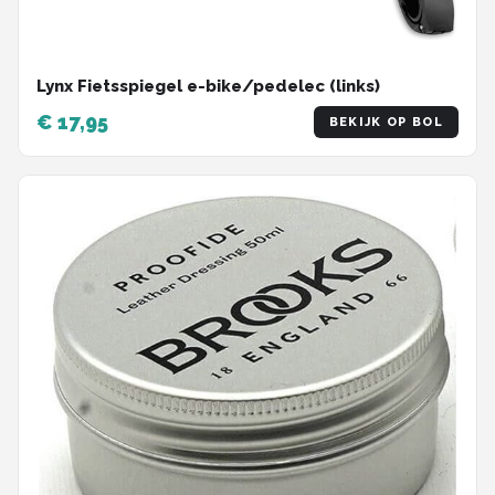
Lynx Fietsspiegel e-bike/pedelec (links)
€ 17,95
BEKIJK OP BOL