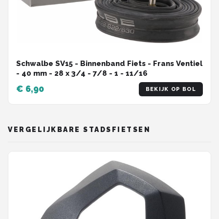
Schwalbe SV15 - Binnenband Fiets - Frans Ventiel
- 40 mm - 28 x 3/4 - 7/8 - 1 - 11/16
€ 6,90
BEKIJK OP BOL
VERGELIJKBARE STADSFIETSEN