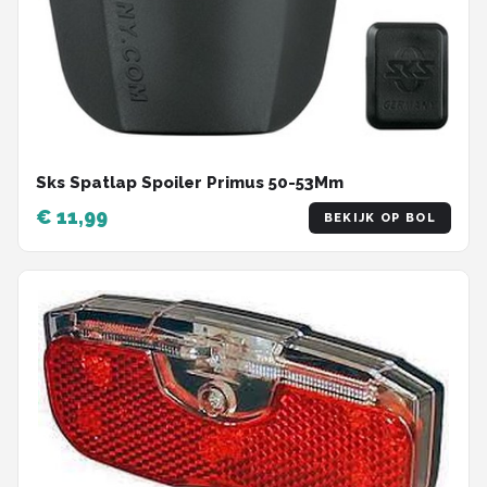
Sks Spatlap Spoiler Primus 50-53Mm
€ 11,99
BEKIJK OP BOL