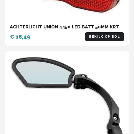
ACHTERLICHT UNION 4450 LED BATT 50MM KRT
€ 18,49
BEKIJK OP BOL