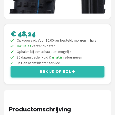
Schwalbe
Voltano
Shimano
€ 48,24
Cortina
Op voorraad. Voor 16:00 uur besteld, morgen in huis
Inclusief
verzendkosten
Ophalen bij een afhaalpunt mogelijk
Alle merken →
30 dagen bedenktijd &
gratis
retourneren
Dag en nacht klantenservice
BEKIJK OP BOL
Productomschrijving