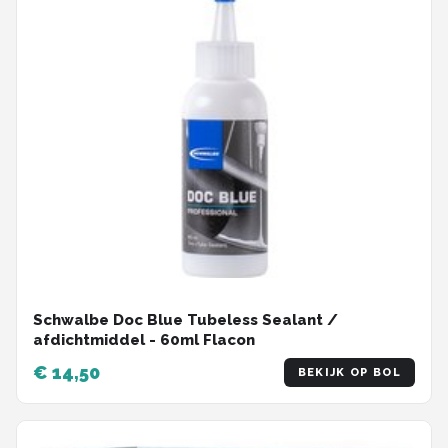
Schwalbe Doc Blue Tubeless Sealant /
afdichtmiddel - 60ml Flacon
€ 14,50
BEKIJK OP BOL