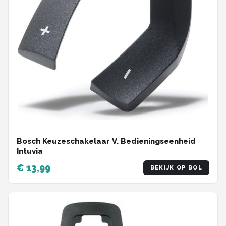
Bosch Keuzeschakelaar V. Bedieningseenheid
Intuvia
€ 13,99
BEKIJK OP BOL