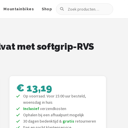
Zoeken
Mountainbikes
Shop
vat met softgrip-RVS
€ 13,19
Op voorraad. Voor 15:00 uur besteld,
woensdag in huis
Inclusief
verzendkosten
Ophalen bij een afhaalpunt mogelijk
30 dagen bedenktijd &
gratis
retourneren
Dag en nacht klantenservice