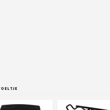
TOELTJE