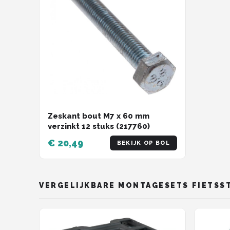
Zeskant bout M7 x 60 mm
verzinkt 12 stuks (217760)
€ 20,49
BEKIJK OP BOL
VERGELIJKBARE MONTAGESETS FIETSS