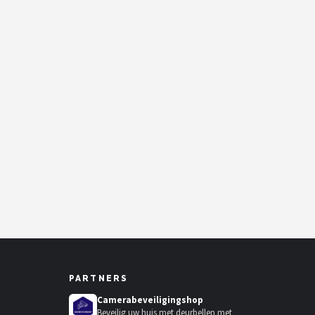
PARTNERS
Camerabeveiligingshop
Beveilig uw huis met deurbellen met