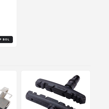
P BOL