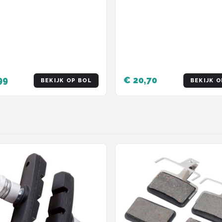
99
€ 20,70
BEKIJK OP BOL
BEKIJK O