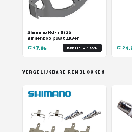
Shimano Rd-m8120
Binnenkooiplaat Zilver
€ 17,95
€ 24,
BEKIJK OP BOL
VERGELIJKBARE REMBLOKKEN