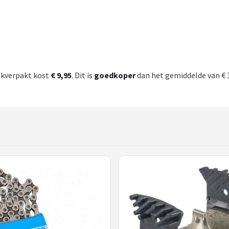
lkverpakt kost
€ 9,95
. Dit is
goedkoper
dan het gemiddelde van € 