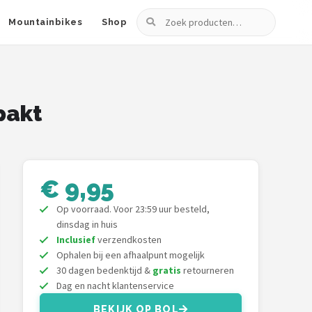
Zoeken
Mountainbikes
Shop
pakt
€ 9,95
Op voorraad. Voor 23:59 uur besteld,
dinsdag in huis
Inclusief
verzendkosten
Ophalen bij een afhaalpunt mogelijk
30 dagen bedenktijd &
gratis
retourneren
Dag en nacht klantenservice
BEKIJK OP BOL