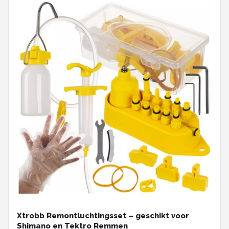
Xtrobb Remontluchtingsset – geschikt voor
Shimano en Tektro Remmen