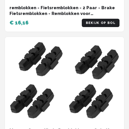
remblokken - Fietsremblokken - 2 Paar - Brake
Fietsremblokken - Remblokken voor
kinderfietsen - V-Brake Fietsremblokken -
€ 16,16
BEKIJK OP BOL
Geschikt voor racefietsen, mountainbikes,
stadsfietsen, enz.