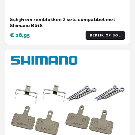
Schijfrem remblokken 2 sets compatibel met
Shimano B01S
€ 18,95
BEKIJK OP BOL