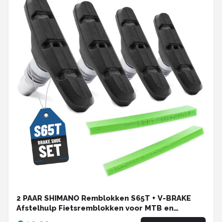
2 PAAR SHIMANO Remblokken S65T + V-BRAKE
Afstelhulp Fietsremblokken voor MTB en
racefiets – velgremblokken – remschoenen