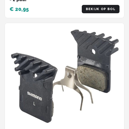
€ 20,95
BEKIJK OP BOL