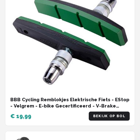
BBB Cycling Remblokjes Elektrische Fiets - EStop
- Velgrem - E-bike Gecertificeerd - V-Brake
Remblokken - Groen - BBS-04E
€ 19,99
BEKIJK OP BOL