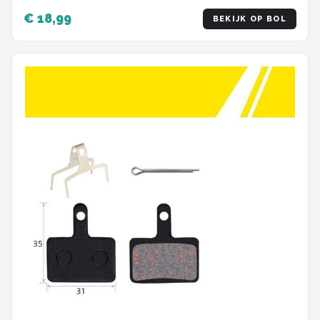
€ 18,99
BEKIJK OP BOL