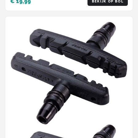
€ 19,99
BEKIJK OP BOL