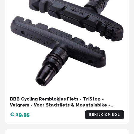
BBB Cycling Remblokjes Fiets - TriStop -
Velgrem - Voor Stadsfiets & Mountainbike -
Shimano Compatibel - V-Brake Remblokken -
€ 19,95
BEKIJK OP BOL
Zwart - BBS-16