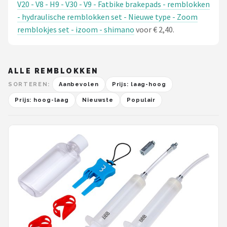
V20 - V8 - H9 - V30 - V9 - Fatbike brakepads - remblokken
- hydraulische remblokken set - Nieuwe type - Zoom
remblokjes set - izoom - shimano
voor € 2,40.
ALLE REMBLOKKEN
SORTEREN:
Aanbevolen
Prijs: laag-hoog
Prijs: hoog-laag
Nieuwste
Populair