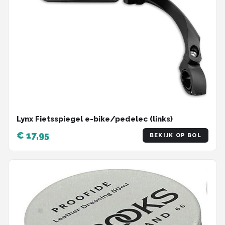
Lynx Fietsspiegel e-bike/pedelec (links)
€ 17,95
BEKIJK OP BOL