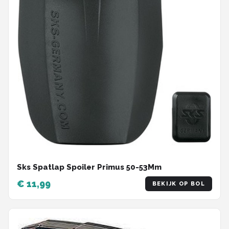
Sks Spatlap Spoiler Primus 50-53Mm
€ 11,99
BEKIJK OP BOL