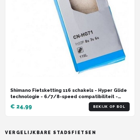
Shimano Fietsketting 116 schakels - Hyper Glide
technologie - 6/7/8-speed compatibiliteit -
MTB/Racefiets
€ 24,99
BEKIJK OP BOL
VERGELIJKBARE STADSFIETSEN