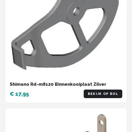
Shimano Rd-m8120 Binnenkooiplaat Zilver
€ 17,95
BEKIJK OP BOL