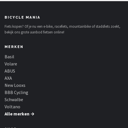
BICYCLE MANIA
Fiets kopen? Of je nu een e-bike, racefiets, mountainbike of stadsfiets zoekt,
bekijk ons grote aanbod fietsen online!
MERKEN
Basil
Volare
ABUS
AXA
New Looxs
BBB Cycling
Schwalbe
Voltano
Alle merken →