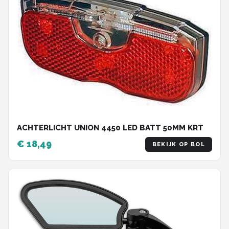
ACHTERLICHT UNION 4450 LED BATT 50MM KRT
€ 18,49
BEKIJK OP BOL