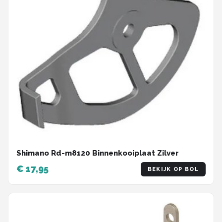
Shimano Rd-m8120 Binnenkooiplaat Zilver
€ 17,95
BEKIJK OP BOL