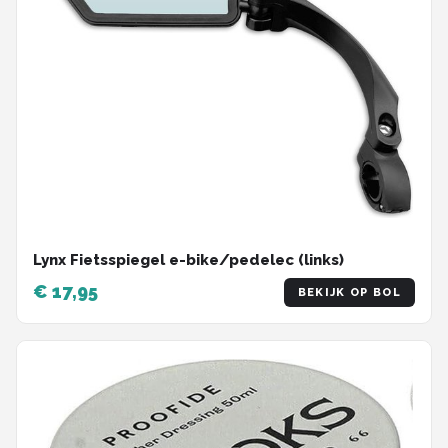
Lynx Fietsspiegel e-bike/pedelec (links)
€ 17,95
BEKIJK OP BOL