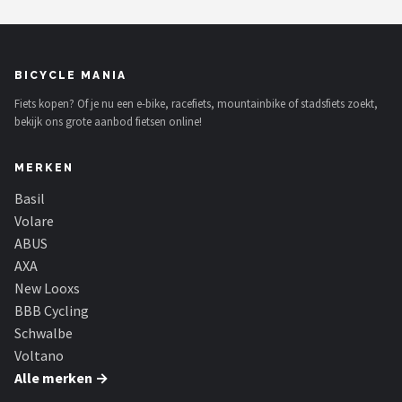
BICYCLE MANIA
Fiets kopen? Of je nu een e-bike, racefiets, mountainbike of stadsfiets zoekt,
bekijk ons grote aanbod fietsen online!
MERKEN
Basil
Volare
ABUS
AXA
New Looxs
BBB Cycling
Schwalbe
Voltano
Alle merken →