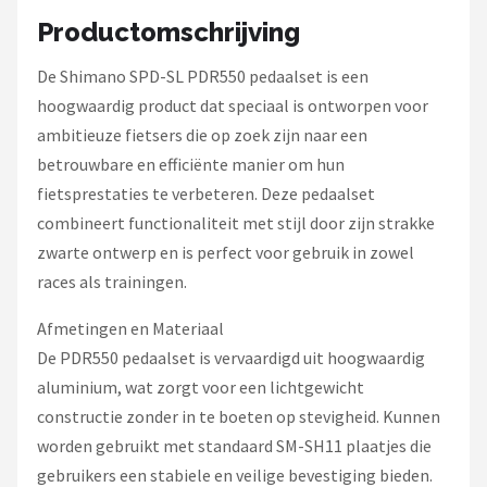
Schwalbe
Productomschrijving
Voltano
De Shimano SPD-SL PDR550 pedaalset is een
hoogwaardig product dat speciaal is ontworpen voor
Shimano
ambitieuze fietsers die op zoek zijn naar een
betrouwbare en efficiënte manier om hun
Cortina
fietsprestaties te verbeteren. Deze pedaalset
Alle merken →
combineert functionaliteit met stijl door zijn strakke
zwarte ontwerp en is perfect voor gebruik in zowel
races als trainingen.
Afmetingen en Materiaal
De PDR550 pedaalset is vervaardigd uit hoogwaardig
aluminium, wat zorgt voor een lichtgewicht
constructie zonder in te boeten op stevigheid. Kunnen
worden gebruikt met standaard SM-SH11 plaatjes die
gebruikers een stabiele en veilige bevestiging bieden.