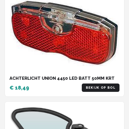
ACHTERLICHT UNION 4450 LED BATT 50MM KRT
€ 18,49
BEKIJK OP BOL