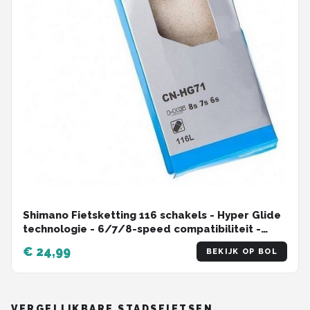
Shimano Fietsketting 116 schakels - Hyper Glide
technologie - 6/7/8-speed compatibiliteit -
MTB/Racefiets
€ 24,99
BEKIJK OP BOL
VERGELIJKBARE STADSFIETSEN