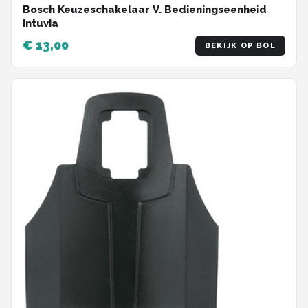
Bosch Keuzeschakelaar V. Bedieningseenheid
Intuvia
€ 13,00
BEKIJK OP BOL