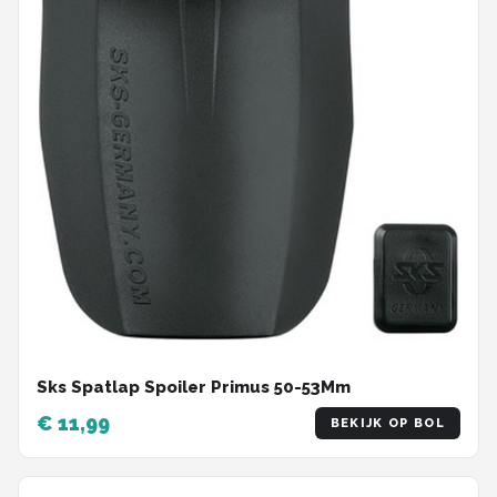
Sks Spatlap Spoiler Primus 50-53Mm
€ 11,99
BEKIJK OP BOL