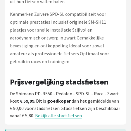
uit hun fietsen willen halen.
Kenmerken Zuivere SPD-SL compatibiliteit voor
optimale prestaties Inclusief originele SM-SH11
plaatjes voor snelle installatie Stijlvol en
aerodynamisch ontwerp in zwart Gemakkelijke
bevestiging en ontkoppeling Ideaal voor zowel
amateur als professionele fietsers Optimaal voor
gebruik in races en trainingen
Prijsvergelijking stadsfietsen
De Shimano PD-R550 - Pedalen - SPD-SL - Race - Zwart
kost
€ 59,99
. Dit is
goedkoper
dan het gemiddelde van
€ 90,00 voor stadsfietsen. Stadsfietsen zijn beschikbaar
vanaf € 5,80.
Bekijk alle stadsfietsen
.